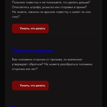
Получили повестку и не понимаете, что делать дальше?
Опасаетесь штрафа, розыска или отправки в армию?
Не знаете, законно ли вручили повестку и имеет ли она
силу?
Узнать, что делать
Отказали в отсрочке
Вам положена отсрочка от призыва, но военкомат
утверждает обратное? Не можете разобраться положена
отсрочка или нет?
Узнать, что делать