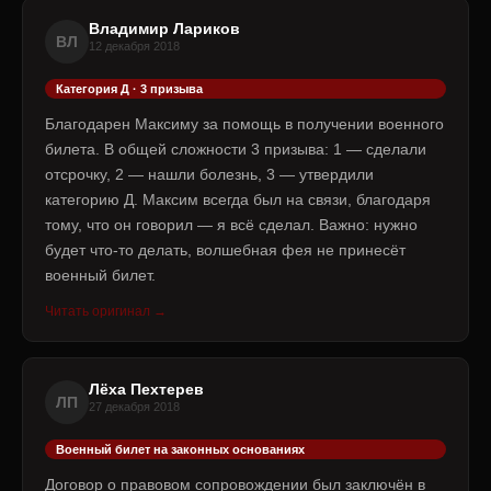
Владимир Лариков
ВЛ
12 декабря 2018
Категория Д · 3 призыва
Благодарен Максиму за помощь в получении военного
билета. В общей сложности 3 призыва: 1 — сделали
отсрочку, 2 — нашли болезнь, 3 — утвердили
категорию Д. Максим всегда был на связи, благодаря
тому, что он говорил — я всё сделал. Важно: нужно
будет что-то делать, волшебная фея не принесёт
военный билет.
Читать оригинал →
Лёха Пехтерев
ЛП
27 декабря 2018
Военный билет на законных основаниях
Договор о правовом сопровождении был заключён в