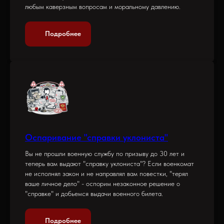
любым каверзным вопросам и моральному давлению.
Подробнее
Оспаривание "справки уклониста"
Вы не прошли военную службу по призыву до 30 лет и
теперь вам выдают "справку уклониста"? Если военкомат
не исполнял закон и не направлял вам повестки, "терял
ваше личное дело" - оспорим незаконное решение о
"справке" и добьемся выдачи военного билета.
Подробнее