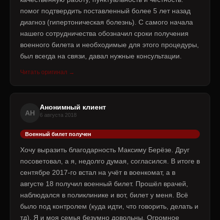
помог подтвердить поставленный более 5 лет назад
диагноз (гипертоническая болезнь). С самого начала
нашего сотрудничества обозначил сроки получения
военного билета и необходимые для этого процедуры,
был всегда на связи, давал нужные консультации.
Читать оригинал →
Анонимный клиент
АН
6 августа 2018
Военный билет получен
Хочу выразить благодарность Максиму Берёзе. Друг
посоветовал, а я, недолго думая, согласился. В итоге в
сентябре 2017-го встал на учёт в военкомат, а в
августе 18 получил военный билет. Прошёл врачей,
наблюдался в поликлинике и вот, билет у меня. Всё
было под контролем (куда идти, что говорить, делать и
тд). Я и моя семья безумно довольны. Огромное