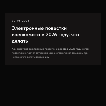
30-06-2026
Электронные повестки
военкомата в 2026 году: что
делать
Как работают электронные повестки и реестр в 2026 году: когда
повестка считается врученной, какие ограничения возможны при
неявке и что делать призывнику.