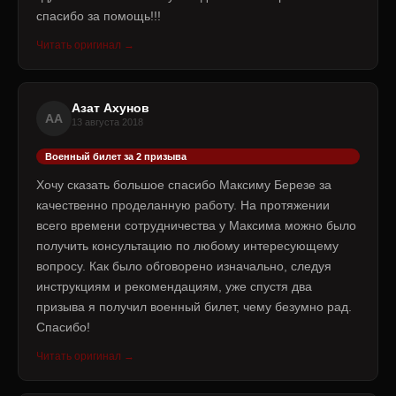
спасибо за помощь!!!
Читать оригинал →
Азат Ахунов
АА
13 августа 2018
Военный билет за 2 призыва
Хочу сказать большое спасибо Максиму Березе за
качественно проделанную работу. На протяжении
всего времени сотрудничества у Максима можно было
получить консультацию по любому интересующему
вопросу. Как было обговорено изначально, следуя
инструкциям и рекомендациям, уже спустя два
призыва я получил военный билет, чему безумно рад.
Спасибо!
Читать оригинал →