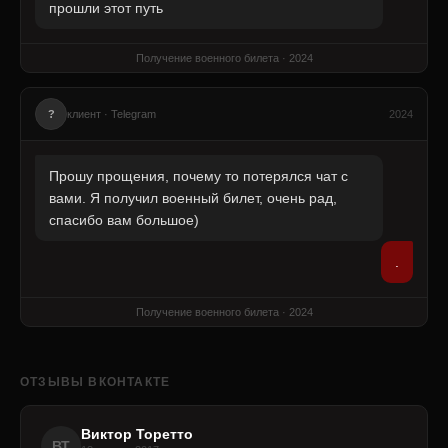
прошли этот путь
Получение военного билета · 2024
?
клиент · Telegram
2024
Прошу прощения, почему то потерялся чат с
вами. Я получил военный билет, очень рад,
спасибо вам большое)
.
Получение военного билета · 2024
ОТЗЫВЫ ВКОНТАКТЕ
Виктор Торетто
ВТ