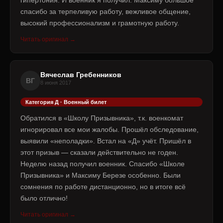
спасибо за терпеливую работу, вежливое общение,
высокий профессионализм и грамотную работу.
Читать оригинал →
Вячеслав Гребенников
ВГ
8 июня 2017
Категория Д · Военный билет
Обратился в «Школу Призывника», т.к. военкомат
игнорировал все мои жалобы. Прошёл обследование,
выявили «неполадки». Встал на «Д» учёт. Пришёл в
этот призыв — сказали действительно не годен.
Неделю назад получил военник. Спасибо «Школе
Призывника» и Максиму Березе особенно. Были
сомнения по работе дистанционно, но в итоге всё
было отлично!
Читать оригинал →