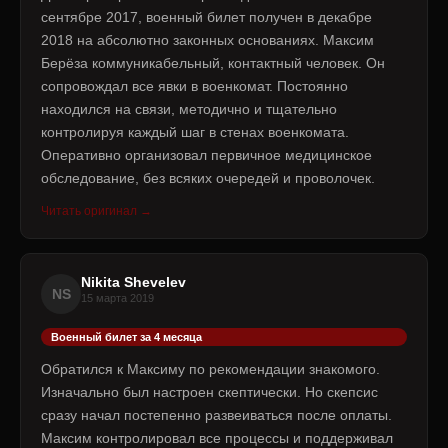
сентябре 2017, военный билет получен в декабре
2018 на абсолютно законных основаниях. Максим
Берёза коммуникабельный, контактный человек. Он
сопровождал все явки в военкомат. Постоянно
находился на связи, методично и тщательно
контролируя каждый шаг в стенах военкомата.
Оперативно организовал первичное медицинское
обследование, без всяких очередей и проволочек.
Читать оригинал →
Nikita Shevelev
NS
15 марта 2019
Военный билет за 4 месяца
Обратился к Максиму по рекомендации знакомого.
Изначально был настроен скептически. Но скепсис
сразу начал постепенно развеиваться после оплаты.
Максим контролировал все процессы и поддерживал