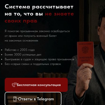
Система рассчитывает
на то, что вы
не знаете
своих прав
Я помогаю призывникам законно освободиться
от армии или получить военный билет
на законных основаниях
Работаю с 2005 года
Более 3000 успешных дел
Выигрываю в судах и защищаю права призывников
Без «серых схем» и поддельных справок
Бесплатная консультация
Ответы в Telegram