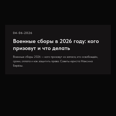
04-06-2026
Военные сборы в 2026 году: кого
призовут и что делать
Военные сборы 2026 — кого призовут из запаса, кто освобождён,
сроки, оплата и как защитить права. Советы юриста Максима
Берёзы.