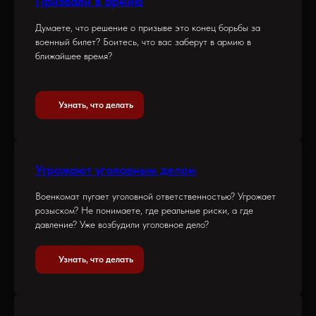
Призвали в армию
Думаете, что решение о призыве это конец борьбы за
военный билет? Боитесь, что вас заберут в армию в
ближайшее время?
Узнать, что делать
Угрожают уголовным делом
Военкомат пугает уголовной ответственностью? Угрожает
розыском? Не понимаете, где реальные риски, а где
давление? Уже возбудили уголовное дело?
Узнать, что делать