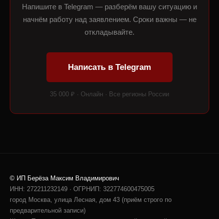
Напишите в Telegram — разберём вашу ситуацию и
начнём работу над заявлением. Сроки важны — не
откладывайте.
Написать в Telegram
35 000 ₽ · Онлайн · Все регионы России
© ИП Берёза Максим Владимирович
ИНН: 272211232149 · ОГРНИП: 322774600475005
город Москва, улица Лесная, дом 43 (приём строго по
предварительной записи)