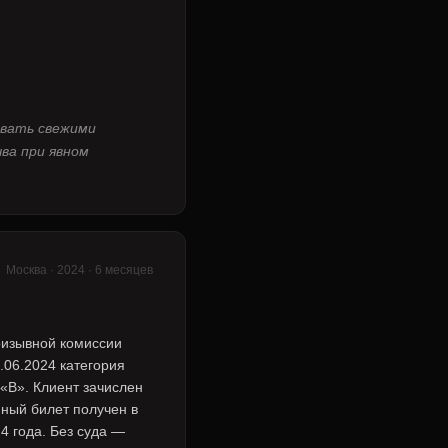
овать свежими
ва при явном
Москва · 2024 · 6 месяцев
изывной комиссии
.06.2024 категория
«В». Клиент зачислен
нный билет получен в
4 года. Без суда —