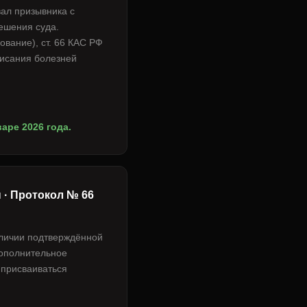
ал призывника с
ешения суда.
ование), ст. 66 КАС РФ
писания болезней
аре 2026 года.
 · Протокол № 66
аличии подтверждённой
дополнительное
 присваиваться