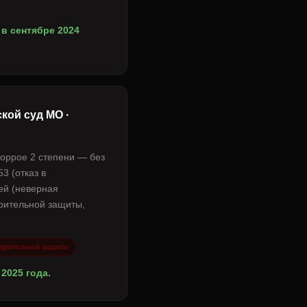
в сентябре 2024
кой суд МО ·
моррое 2 степени — без
3 (отказ в
ей (неверная
рительной защиты,
арительной защиты
2025 года.