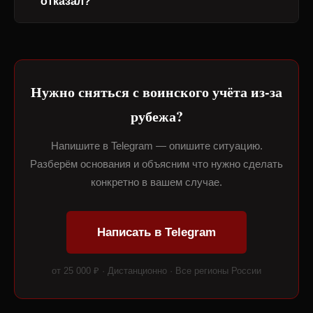
отказал?
Нужно сняться с воинского учёта из-за
рубежа?
Напишите в Telegram — опишите ситуацию.
Разберём основания и объясним что нужно сделать
конкретно в вашем случае.
Написать в Telegram
от 25 000 ₽ · Дистанционно · Все регионы России