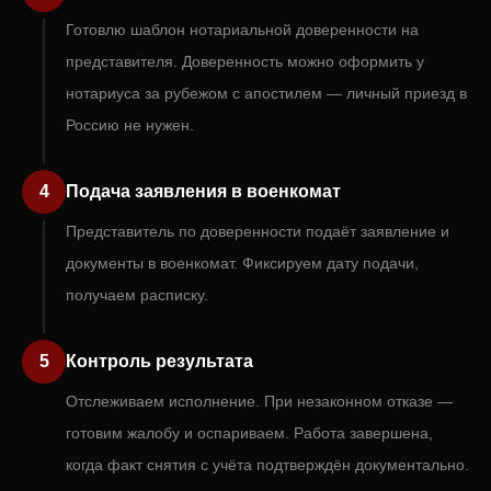
Готовлю шаблон нотариальной доверенности на
представителя. Доверенность можно оформить у
нотариуса за рубежом с апостилем — личный приезд в
Россию не нужен.
4
Подача заявления в военкомат
Представитель по доверенности подаёт заявление и
документы в военкомат. Фиксируем дату подачи,
получаем расписку.
5
Контроль результата
Отслеживаем исполнение. При незаконном отказе —
готовим жалобу и оспариваем. Работа завершена,
когда факт снятия с учёта подтверждён документально.