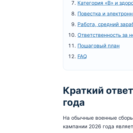
Категория «В» и здор
Повестка и электрон
Работа, средний зара
Ответственность за н
Пошаговый план
FAQ
Краткий ответ
года
На обычные военные сборы
кампании 2026 года являет