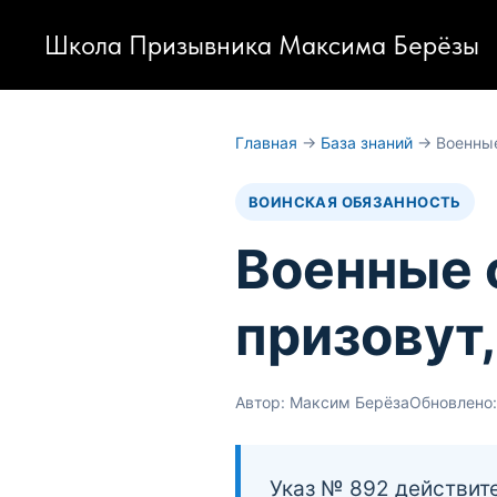
Школа Призывника Максима Берёзы
Главная
→
База знаний
→ Военные
ВОИНСКАЯ ОБЯЗАННОСТЬ
Военные с
призовут
Автор: Максим Берёза
Обновлено:
Указ № 892 действит