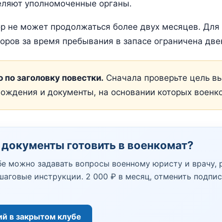
деляют уполномоченные органы.
р не может продолжаться более двух месяцев. Для
боров за время пребывания в запасе ограничена дв
 по заголовку повестки.
Сначала проверьте цель вы
бождения и документы, на основании которых военк
 документы готовить в военкомат?
бе можно задавать вопросы военному юристу и врачу,
шаговые инструкции. 2 000 ₽ в месяц, отменить подпи
ий в закрытом клубе