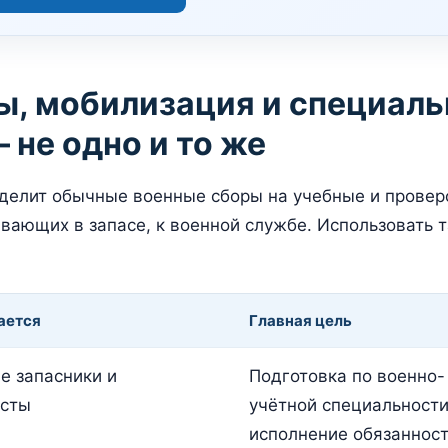
ы, мобилизация и специал
 не одно и то же
делит обычные военные сборы на учебные и провер
вающих в запасе, к военной службе. Использовать т
ается
Главная цель
е запасники и
Подготовка по военно-
исты
учётной специальности
исполнение обязаннос