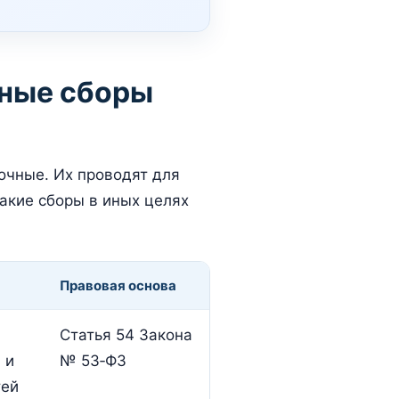
ьные сборы
очные. Их проводят для
акие сборы в иных целях
Правовая основа
Статья 54 Закона
 и
№ 53‑ФЗ
тей