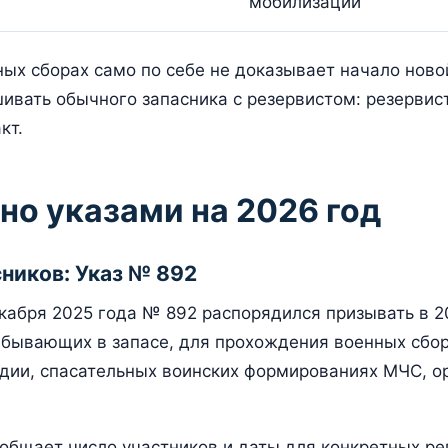
мобилизации
ых сборах само по себе не доказывает начало ново
вать обычного запасника с резервистом: резервис
кт.
но указами на 2026 год
ников: Указ № 892
екабря 2025 года № 892 распорядился призывать в 
ебывающих в запасе, для прохождения военных сбор
дии, спасательных воинских формированиях МЧС, о
ообщает число участников и даты для конкретных ре