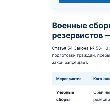
Военные сбор
резервистов —
Статья 54 Закона № 53‑ФЗ 
подготовки граждан, пребы
закон запрещает.
Мероприятие
Кого кас
Учебные
Обычны
сборы
резерв