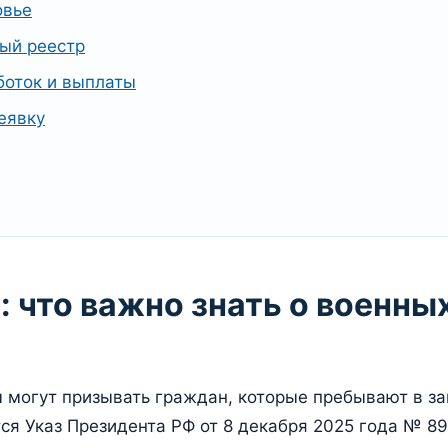
овье
ный реестр
боток и выплаты
еявку
: что важно знать о военны
 могут призывать граждан, которые пребывают в за
ся Указ Президента РФ от 8 декабря 2025 года № 89