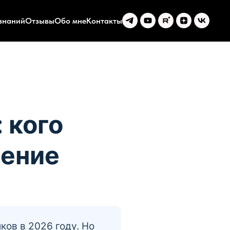
знаний
Отзывы
Обо мне
Контакты
 кого
дение
ов в 2026 году. Но