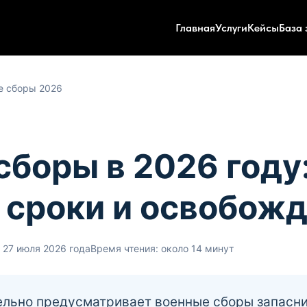
Главная
Услуги
Кейсы
База 
 сборы 2026
боры в 2026 году:
, сроки и освобож
 27 июля 2026 года
Время чтения: около 14 минут
ельно предусматривает военные сборы запасник