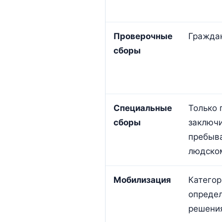
Проверочные
Граждан
сборы
Специальные
Только 
сборы
заключи
пребыв
людско
Мобилизация
Категор
опреде
решени