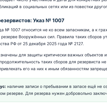
бликаций в социальных сетях или из повестки друго
езервистов: Указ № 1007
ода № 1007 относится не ко всем запасникам, а к г
резерве Вооружённых сил. Правила таких сборов 
тва РФ от 25 декабря 2025 года № 2127.
значены для защиты критически важных объектов и
продолжительность таких сборов для резервиста н
 привлекать его на них к иным обязанностям запреще
ус:
наличие записи о пребывании в запасе ещё не о
м резерве. Для резерва нужен добровольно заключ