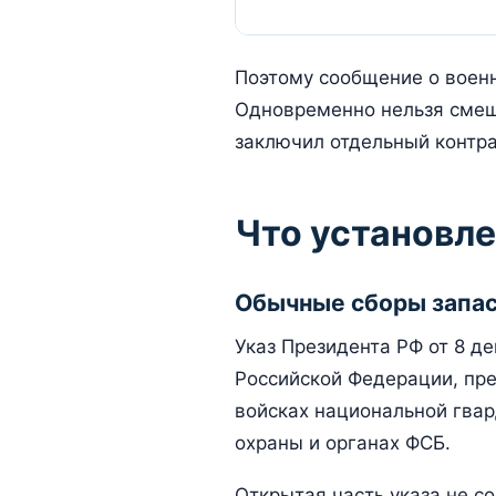
Поэтому сообщение о военн
Одновременно нельзя смеши
заключил отдельный контра
Что установле
Обычные сборы запас
Указ Президента РФ от 8 д
Российской Федерации, пр
войсках национальной гвар
охраны и органах ФСБ.
Открытая часть указа не с