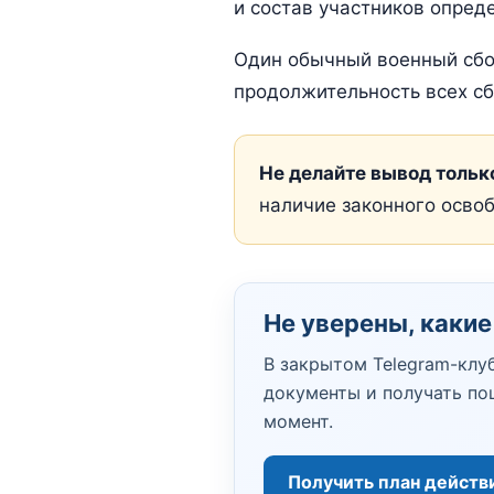
и состав участников опре
Один обычный военный сбо
продолжительность всех с
Не делайте вывод только
наличие законного осво
Не уверены, какие
В закрытом Telegram-клу
документы и получать по
момент.
Получить план действ