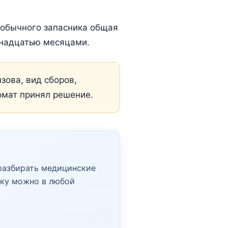
 обычного запасника общая
енадцатью месяцами.
зова, вид сборов,
омат принял решение.
 разбирать медицинские
ску можно в любой