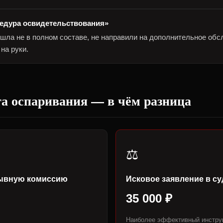
едура освидетельствования»
ла не в полном составе, не направили на дополнительное обс
на руки.
а оспаривания — в чём разница
⚖️
зывную комиссию
Исковое заявление в су
35 000 ₽
Наиболее эффективный инструм