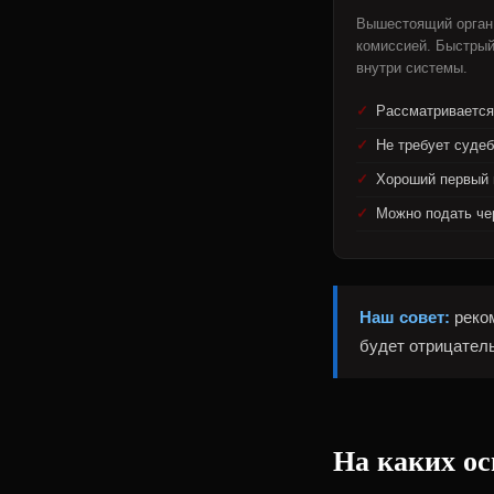
Вышестоящий орган
комиссией. Быстрый
внутри системы.
Рассматривается
Не требует судеб
Хороший первый 
Можно подать че
Наш совет:
реком
будет отрицател
На каких о