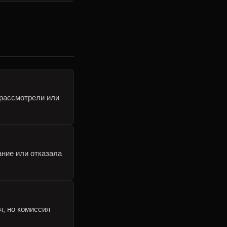
 рассмотрели или
ание или отказала
я, но комиссия