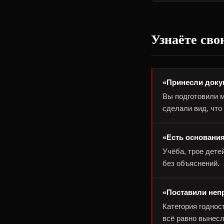
Узнаёте св
«Принесли доку
Вы подготовили м
сделали вид, что 
«Есть основания
Учёба, трое дете
без объяснений.
«Поставили неп
Категория годнос
всё равно вынесл