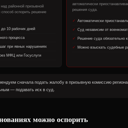
автоматически приостанавлива
 над районной призывной
решения суда.
 способ оспорить решение
Автоматически приостанавл
 до 10 рабочих дней
Суд независим от военкомат
ного процесса
Решение суда обязательно 
шаг при явных нарушениях
Можно взыскать судебные р
рез МФЦ или Госуслуги
ендуем сначала подать жалобу в призывную комиссию региона
ьным — подавать иск в суд.
снованиях можно оспорить