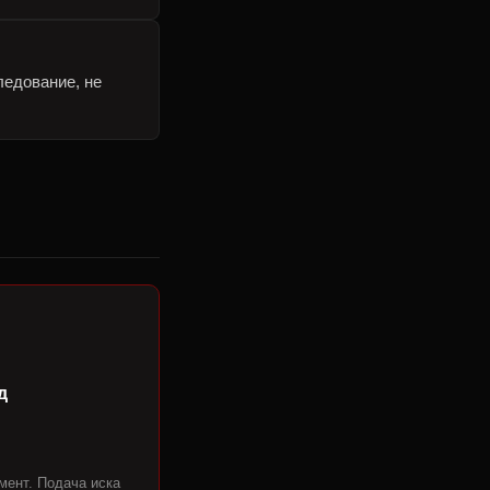
ледование, не
д
ент. Подача иска