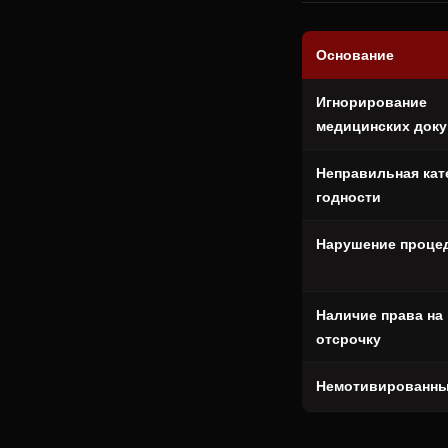
Основание
Игнорирование
медицинских док
Неправильная кат
годности
Нарушение проце
Наличие права на
отсрочку
Немотивированны