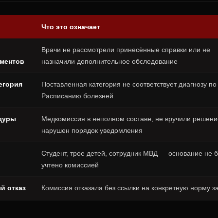
Что это означает
Врачи не рассмотрели принесённые справки или не
ументов
назначили дополнительное обследование
егория
Поставленная категория не соответствует диагнозу по
Расписанию болезней
дуры
Медкомиссия в неполном составе, не вручили решени
нарушен порядок уведомления
Студент, трое детей, сотрудник МВД — основание не 
учтено комиссией
й отказ
Комиссия отказала без ссылки на конкретную норму з