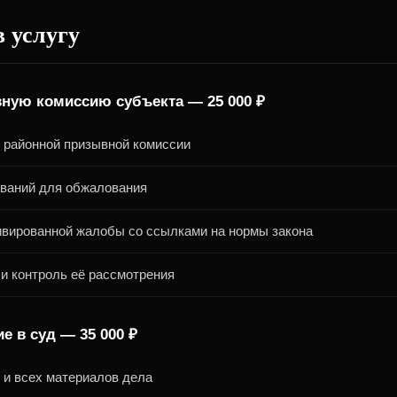
в услугу
ную комиссию субъекта — 25 000 ₽
 районной призывной комиссии
ваний для обжалования
ивированной жалобы со ссылками на нормы закона
и контроль её рассмотрения
е в суд — 35 000 ₽
 и всех материалов дела