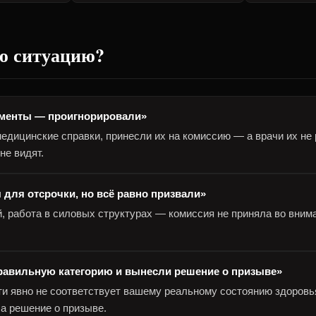
ою ситуацию?
менты — проигнорировали»
едицинские справки, принесли их на комиссию — а врачи их не
не видят.
 для отсрочки, но всё равно призвали»
й, работа в силовых структурах — комиссия не приняла во вним
равильную категорию и вынесли решение о призыве»
ти явно не соответствует вашему реальному состоянию здоровь
а решение о призыве.