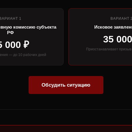
ВАРИАНТ 1
ВАРИАНТ 
ывную комиссию субъекта
Исковое заявлен
РФ
35 000
5 000 ₽
Приостанавливает призыв
ения — до 10 рабочих дней
Обсудить ситуацию