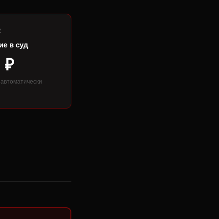
2
ие в суд
 ₽
 автоматически