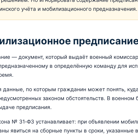
решением. Но игнорировать содержание предписани
инского учёта и мобилизационного предназначения.
билизационное предписани
ние — документ, который выдаёт военный комиссар
предназначенному в определённую команду для исп
ремя.
 данные, по которым гражданин может понять, куда
редусмотренных законом обстоятельств. В военном
ыдаче предписания.
кона № 31‑ФЗ устанавливает: при объявлении мобил
ны явиться на сборные пункты в сроки, указанные