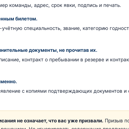
ер команды, адрес, срок явки, подпись и печать.
енным билетом.
-учётную специальность, звание, категорию годност
нительные документы, не прочитав их.
исание, контракт о пребывании в резерве и контра
ьменно.
аявление с копиями подтверждающих документов и 
ания не означает, что вас уже призвали.
Призыв п