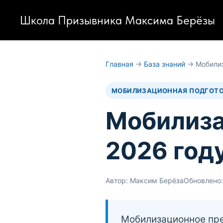
Школа Призывника Максима Берёзы
Главная
→
База знаний
→ Мобилиз
МОБИЛИЗАЦИОННАЯ ПОДГОТ
Мобилиза
2026 году
Автор: Максим Берёза
Обновлено:
Мобилизационное пре