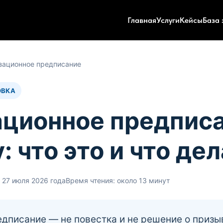
Главная
Услуги
Кейсы
База 
ационное предписание
ОВКА
ционное предписа
: что это и что де
 27 июля 2026 года
Время чтения: около 13 минут
дписание — не повестка и не решение о призы