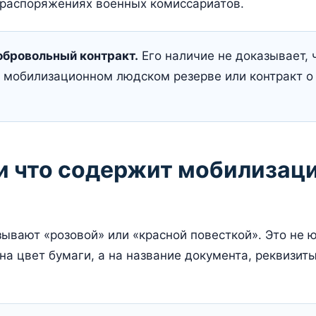
 распоряжениях военных комиссариатов.
обровольный контракт.
Его наличие не доказывает,
в мобилизационном людском резерве или контракт 
 и что содержит мобилизац
зывают «розовой» или «красной повесткой». Это не 
на цвет бумаги, а на название документа, реквизит