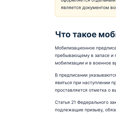
оформляется отдельным 
является документом во
Что такое мо
Мобилизационное предписа
пребывающему в запасе и 
мобилизации и в военное в
В предписании указываются
явиться при наступлении п
проставляется отметка о в
Статья 21 Федерального за
подлежащие призыву, обяза