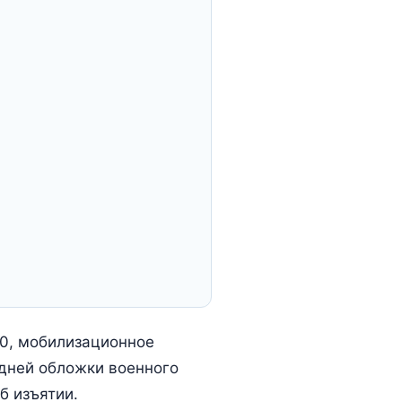
0, мобилизационное
дней обложки военного
б изъятии.