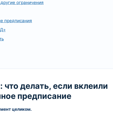
 другие ограничения
ие предписания
«Д»
ть
: что делать, если вклеили
ное предписание
мент целиком.