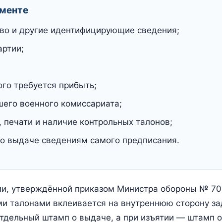
ументе
тво и другие идентифицирующие сведения;
артии;
ого требуется прибыть;
его военного комиссариата;
, печати и наличие контрольных талонов;
 о выдаче сведениям самого предписания.
и, утверждённой приказом Министра обороны № 70
ми талонами вклеивается на внутреннюю сторону за
отдельный штамп о выдаче, а при изъятии — штамп о