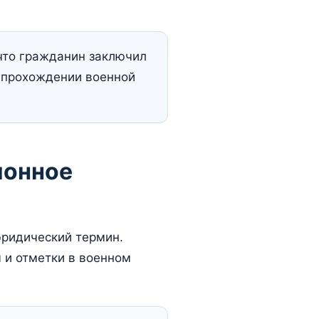
 что гражданин заключил
о прохождении военной
ионное
юридический термин.
ы и отметки в военном