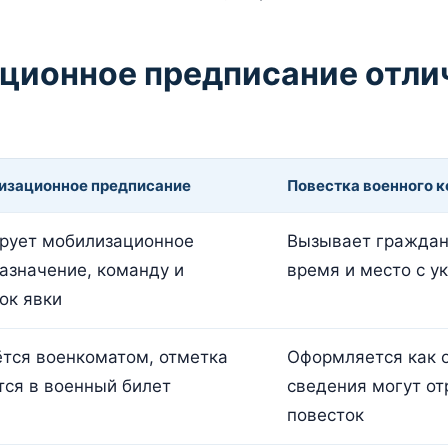
ционное предписание отли
изационное предписание
Повестка военного 
рует мобилизационное
Вызывает граждани
азначение, команду и
время и место с у
ок явки
тся военкоматом, отметка
Оформляется как о
тся в военный билет
сведения могут от
повесток