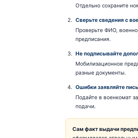
Отдельно сохраните ном
Сверьте сведения с во
Проверьте ФИО, военно
предписания.
Не подписывайте допол
Мобилизационное предп
разные документы.
Ошибки заявляйте пис
Подайте в военкомат з
подачи.
Сам факт выдачи предпис