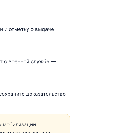
и и отметку о выдаче
кт о военной службе —
сохраните доказательство
о мобилизации