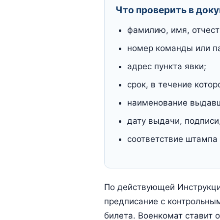
Что проверить в док
фамилию, имя, отчес
номер команды или п
адрес пункта явки;
срок, в течение котор
наименование выдавш
дату выдачи, подписи
соответствие штампа
По действующей Инструкци
предписание с контрольны
билета. Военкомат ставит 