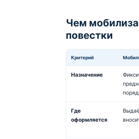
Чем мобилиза
повестки
Критерий
Мобил
Назначение
Фикси
предн
поряд
Где
Выдаё
оформляется
вноси