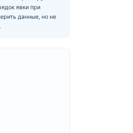
ядок явки при
ерить данные, но не
.