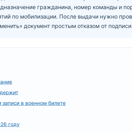
дназначение гражданина, номер команды и пор
тий по мобилизации. После выдачи нужно пров
менить» документ простым отказом от подписи
сание
одержит
и записи в военном билете
026 году