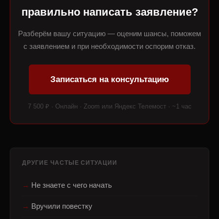
правильно написать заявление?
Разберём вашу ситуацию — оценим шансы, поможем
с заявлением и при необходимости оспорим отказ.
Записаться на консультацию
7 500 ₽ · Онлайн · Zoom или Яндекс Телемост · ~1 час
ДРУГИЕ ЧАСТЫЕ СИТУАЦИИ
Не знаете с чего начать
Вручили повестку