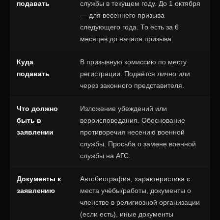
подавать
службы в текущем году. До 1 октября
— для весеннего призыва
следующего года. То есть за 6
месяцев до начала призыва.
Куда
В призывную комиссию по месту
подавать
регистрации. Подаётся лично или
через законного представителя.
Что должно
Изложение убеждений или
быть в
вероисповедания. Обоснование
заявлении
противоречия несению военной
службы. Просьба о замене военной
службы на АГС.
Документы к
Автобиография, характеристика с
заявлению
места учёбы/работы, документы о
членстве в религиозной организации
(если есть), иные документы