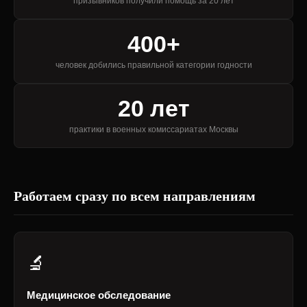
призывников получили помощь за 20 лет
400+
человек добились правильной категории годности
20 лет
практики в военных комиссариатах Москвы
Работаем сразу по всем направлениям
🔬
Медицинское обследование