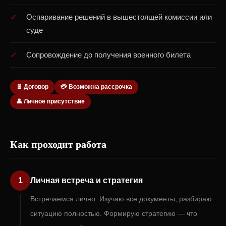
Оспаривание решений в вышестоящей комиссии или
суде
Сопровождение до получения военного билета
📄 Договор
💳 Возможна рассрочка
👤 Личное присутствие
Как проходит работа
1
Личная встреча и стратегия
Встречаемся лично. Изучаю все документы, разбираю
ситуацию полностью. Формирую стратегию — что