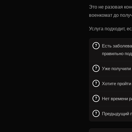
Это не разовая ко
военкомат до получ
Услуга подходит, ес
Есть заболева
правильно по
Уже получили 
Хотите пройти
Нет времени р
Предыдущий пр