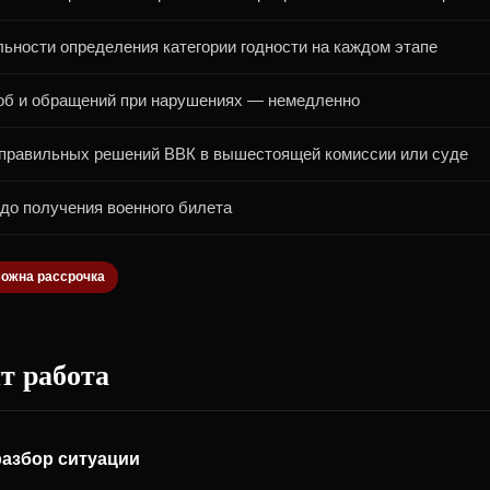
ьности определения категории годности на каждом этапе
об и обращений при нарушениях — немедленно
правильных решений ВВК в вышестоящей комиссии или суде
до получения военного билета
можна рассрочка
т работа
азбор ситуации