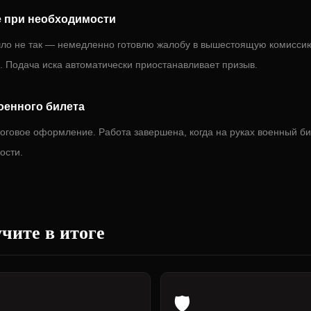
 при необходимости
шло не так — немедленно готовлю жалобу в вышестоящую комисси
д. Подача иска автоматически приостанавливает призыв.
оенного билета
оговое оформление. Работа завершена, когда на руках военный би
ости.
чите в итоге
🛡