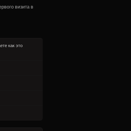
ервого визита в
ете как это