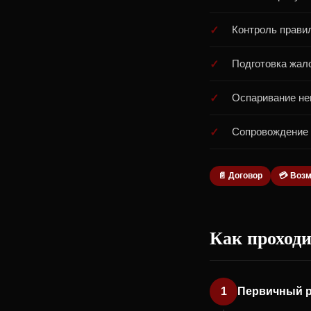
Контроль правил
Подготовка жал
Оспаривание не
Сопровождение 
📄 Договор
💳 Воз
Как проходи
1
Первичный р