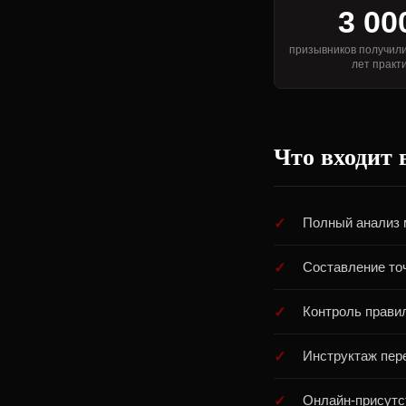
3 00
призывников получили
лет практ
Что входит 
Полный анализ 
Составление то
Контроль прави
Инструктаж пере
Онлайн-присутс