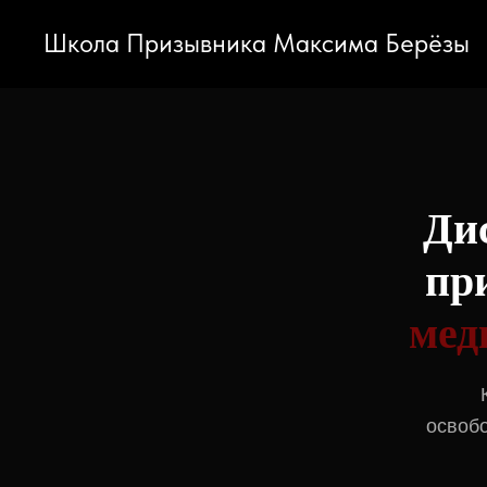
Школа Призывника Максима Берёзы
Ди
пр
мед
освобо