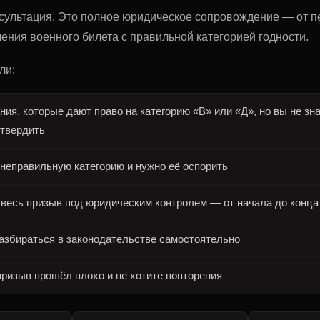
нсультация. Это полное юридическое сопровождение — от п
ения военного билета с правильной категорией годности.
ли:
ния, которые дают право на категорию «В» или «Д», но вы не зна
дтвердить
неправильную категорию и нужно её оспорить
 весь призыв под юридическим контролем — от начала до конца
азбираться в законодательстве самостоятельно
изыв прошёл плохо и не хотите повторения