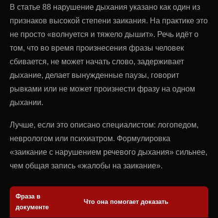
В статье 88 нарушение дыхания указано как один из
признаков высокой степени заикания. На практике это
не просто «волнуется и тяжело дышит». Речь идёт о
том, что во время произнесения фразы человек
сбивается, не может начать слово, задерживает
дыхание, делает вынужденные паузы, говорит
рывками или не может произнести фразу на одном
дыхании.
Лучше, если это описано специалистом: логопедом,
неврологом или психиатром. Формулировка
«заикание с нарушением речевого дыхания» сильнее,
чем общая запись «жалобы на заикание».
Фраза в
Что она помогает доказать
документе