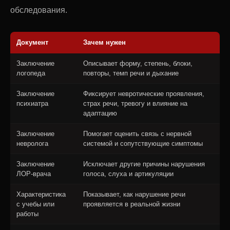
обследования.
Документ
Зачем нужен
Заключение
Описывает форму, степень, блоки,
логопеда
повторы, темп речи и дыхание
Заключение
Фиксирует невротические проявления,
психиатра
страх речи, тревогу и влияние на
адаптацию
Заключение
Помогает оценить связь с нервной
невролога
системой и сопутствующие симптомы
Заключение
Исключает другие причины нарушения
ЛОР-врача
голоса, слуха и артикуляции
Характеристика
Показывает, как нарушение речи
с учебы или
проявляется в реальной жизни
работы