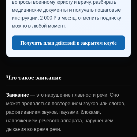
вопросы военному юристу и врачу, разбирать
медицинские документы и получать пошаговые
инструкции. 2 000 ₽ в месяц, отменить подписку
можно в любой момент.
Получить план действий в закрытом клубе
Что такое заикание
Заикание
— это нарушение плавности речи. Оно
может проявляться повторением звуков или слогов,
растягиванием звуков, паузами, блоками,
напряжением речевого аппарата, нарушением
дыхания во время речи.