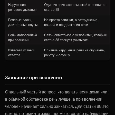
Нарушение
Один из признаков высокой степени по
речевого дыхания
статье 88
Речевые блоки,
Не просто запинки, а затруднение
длительные паузы
начала и продолжения речи
Речь малопонятна
Связь симптомов с условиями, которые
при волнении
статья 88 требует учитывать
Избегает устных
Влияние нарушения речи на обучение,
ответов
работу и службу
Заикание при волнении
Отдельный частый вопрос: что делать, если дома или
в обычной обстановке речь лучше, а при волнении
человек начинает сильно заикаться. Для статьи 88 это
важно, потому что закон прямо говорит о наблюдении