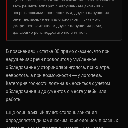
весь речевой аппарат, с нарушением дыхания и
невротическими проявлениями, другие нарушения
речи, делающие её малопонятной. Пункт «б»:
умеренное заикание и другие нарушения речи,
делающие речь недостаточно внятной.
В пояснениях к статье 88 прямо сказано, что при
нарушениях речи проводится углубленное
обследование у оториноларинголога, психиатра,
невролога, а при возможности — у логопеда.
Категория годности должна выноситься с учетом
обследования и документов с места учебы или
работы.
Ещё один важный пункт: степень заикания
определяется динамическим наблюдением в разных