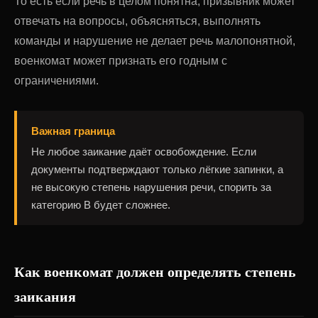
То есть если речь в целом понятна, призывник может
отвечать на вопросы, объясняться, выполнять
команды и нарушение не делает речь малопонятной,
военкомат может признать его годным с
ограничениями.
Важная граница
Не любое заикание даёт освобождение. Если
документы подтверждают только лёгкие запинки, а
не высокую степень нарушения речи, спорить за
категорию В будет сложнее.
Как военкомат должен определять степень
заикания