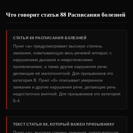
Что говорит статья 88 Расписания болезней
СТАТЬЯ 88 РАСПИСАНИЯ БОЛЕЗНЕЙ
Пункт «а» предусматривает высокую степень
заикания, охватывающую весь речевой аппарат, с
нарушением дыхания и невротическими
проявлениями, а также другие нарушения речи,
делающие её малопонятной. Для призывников это
категория В. Пункт «б» описывает умеренное
заикание и другие нарушения речи, делающие речь
недостаточно внятной. Для призывников это категория
Б-4.
ТЕКСТ СТАТЬИ 88, КОТОРЫЙ ВАЖЕН ПРИЗЫВНИКУ
Пункт «а»: высокая степень заикания, охватывающая