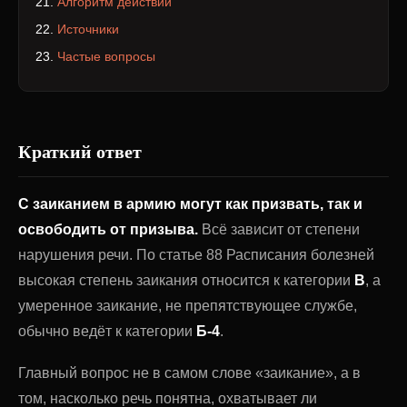
Алгоритм действий
Источники
Частые вопросы
Краткий ответ
С заиканием в армию могут как призвать, так и
освободить от призыва.
Всё зависит от степени
нарушения речи. По статье 88 Расписания болезней
высокая степень заикания относится к категории
В
, а
умеренное заикание, не препятствующее службе,
обычно ведёт к категории
Б-4
.
Главный вопрос не в самом слове «заикание», а в
том, насколько речь понятна, охватывает ли