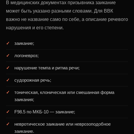
В медицинских документах призывника заикание
может быть указано разными словами. Для ВВК
важно не название само по себе, а описание речевого
нарушения и его степени.
заикание;
логоневроз;
нарушение темпа и ритма речи;
судорожная речь;
тоническая, клоническая или смешанная форма
заикания;
F98.5 по МКБ-10 — заикание;
невротическое заикание или неврозоподобное
заикание.