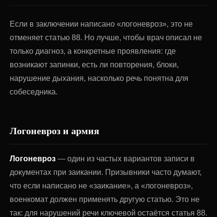
Если в заключении написано «логоневроз», это не
отменяет статью 88. Но лучше, чтобы врач описал не
только диагноз, а конкретные проявления: где
возникают запинки, есть ли повторения, блоки,
нарушение дыхания, насколько речь понятна для
собеседника.
Логоневроз и армия
Логоневроз
— один из частых вариантов записи в
документах при заикании. Призывники часто думают,
что если написано не «заикание», а «логоневроз»,
военкомат должен применять другую статью. Это не
так: для нарушений речи ключевой остаётся статья 88.