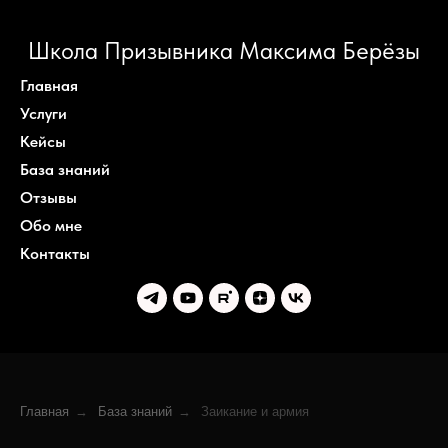
Школа Призывника Максима Берёзы
Главная
Услуги
Кейсы
База знаний
Отзывы
Обо мне
Контакты
Главная
→
База знаний
→
Заикание и армия