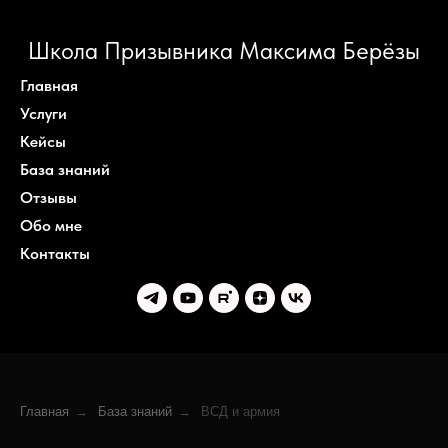
Школа Призывника Максима Берёзы
Главная
Услуги
Кейсы
База знаний
Отзывы
Обо мне
Контакты
Главная
→
База знаний
→
ВСД и армия