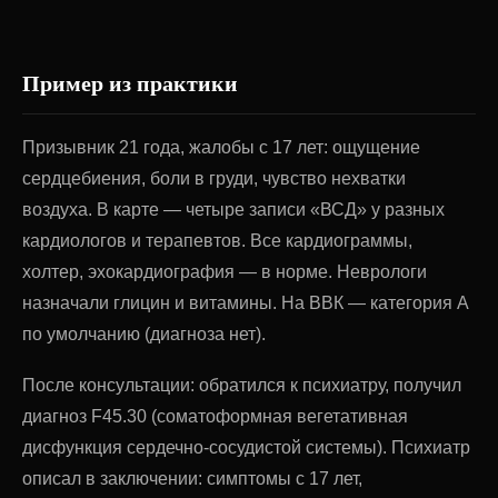
Пример из практики
Призывник 21 года, жалобы с 17 лет: ощущение
сердцебиения, боли в груди, чувство нехватки
воздуха. В карте — четыре записи «ВСД» у разных
кардиологов и терапевтов. Все кардиограммы,
холтер, эхокардиография — в норме. Неврологи
назначали глицин и витамины. На ВВК — категория А
по умолчанию (диагноза нет).
После консультации: обратился к психиатру, получил
диагноз F45.30 (соматоформная вегетативная
дисфункция сердечно-сосудистой системы). Психиатр
описал в заключении: симптомы с 17 лет,