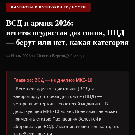
ДИАГНОЗЫ И КАТЕГОРИИ ГОДНОСТИ
ВСД и армия 2026:
вегетососудистая дистония, НЦД
— берут или нет, какая категория
📅 Июнь 2026
✍️ Максим Берёза
⏱ 9 минут
Главное: ВСД — не диагноз МКБ-10
«Вегетососудистая дистония» (ВСД) и
«нейроциркуляторная дистония» (НЦД) —
устаревшие термины советской медицины. В
действующей МКБ-10 их нет. Военкомат не может
применить статью Расписания болезней к
аббревиатуре ВСД. Имеет значение только то, что
за ней скрывается.