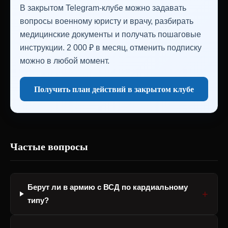
В закрытом Telegram-клубе можно задавать
вопросы военному юристу и врачу, разбирать
медицинские документы и получать пошаговые
инструкции. 2 000 ₽ в месяц, отменить подписку
можно в любой момент.
Получить план действий в закрытом клубе
Частые вопросы
Берут ли в армию с ВСД по кардиальному
типу?