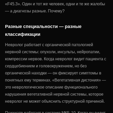
«F45.3». Один и тот же человек, одни и те же жалобы
— а диагнозы разные. Почему?
Разные специальности — разные
классификации
Невролог работает с органической патологией
нервной системы: опухоли, инсульты, нейропатии,
компрессии нервов. Когда невролог видит пациента с
сердцебиением и головокружением, но без
органической находки — он фиксирует симптомы в
понятных ему терминах. «Вегетативная дистония» —
это неврологическое описание функционального
нарушения вегетативной нервной системы, которое
невролог не может объяснить структурной причиной.
Психиатр работает в системе МКБ-10. Когда он видит