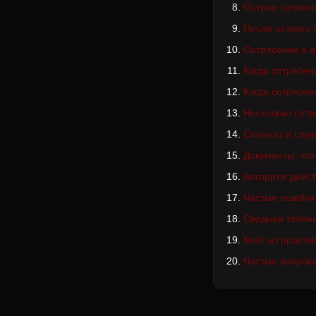
Острое сотрясе
После острого 
Сотрясение в а
Когда сотрясен
Когда сотрясен
Несколько сотр
Спецназ и служ
Документы: что
Алгоритм дейс
Частые ошибки
Сводная табли
Кейс из практи
Частые вопрос