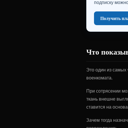
подписку можно
Получить пла
Что показыв
Это один из самых 
военкомата.
При сотрясении мо
ткань внешне выгл
ставится на основа
Зачем тогда назна