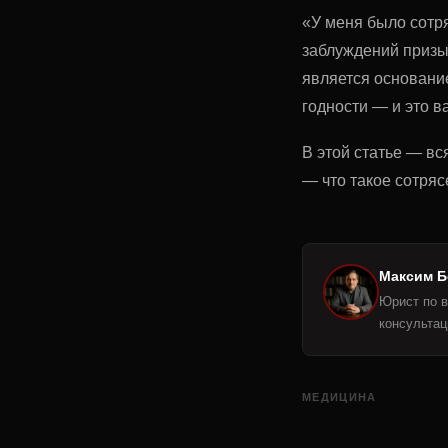
«У меня было сотр
заблуждений призы
является основание
годности — и это в
В этой статье — вс
— что такое сотряс
Максим Б
Юрист по в
консультац
МЕДИЦИНА