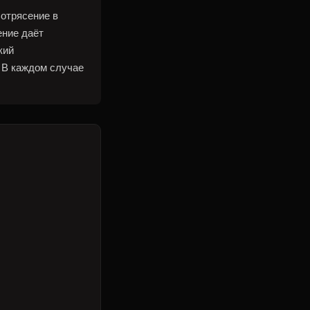
отрясение в
ение даёт
кий
. В каждом случае