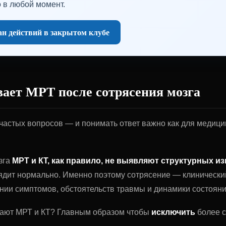
 в любой момент.
н действий в закрытом клубе
ает МРТ после сотрясения мозга
частых вопросов — и понимать ответ важно как для медицин
зга
МРТ и КТ, как правило, не выявляют структурных и
ядит нормально. Именно поэтому сотрясение — клинический
нии симптомов, обстоятельств травмы и динамики состояния
чают МРТ и КТ? Главным образом чтобы
исключить
более 