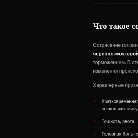
Что такое с
Сотрясение головно
черепно-мозгово
торможением. В от
изменения происхо
Характерные призн
Кратковременная
нескольких мину
Тошнота, рвота
Головная боль п