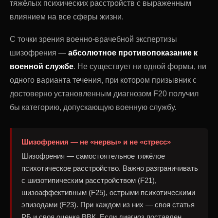
тяжёлых психических расстройств с выраженным
влиянием на все сферы жизни.
С точки зрения военно-врачебной экспертизы
шизофрения —
абсолютное противопоказание к
военной службе
. Не существует ни одной формы, ни
одного варианта течения, при котором призывник с
достоверно установленным диагнозом F20 получил
бы категорию, допускающую военную службу.
Шизофрения — не «нервы» и не «стресс»
Шизофрения — самостоятельное тяжёлое
психотическое расстройство. Важно разграничивать
с шизотипическим расстройством (F21),
шизоаффективным (F25), острыми психотическими
эпизодами (F23). При каждом из них — своя статья
РБ и своя оценка ВВК. Если диагноз поставлен