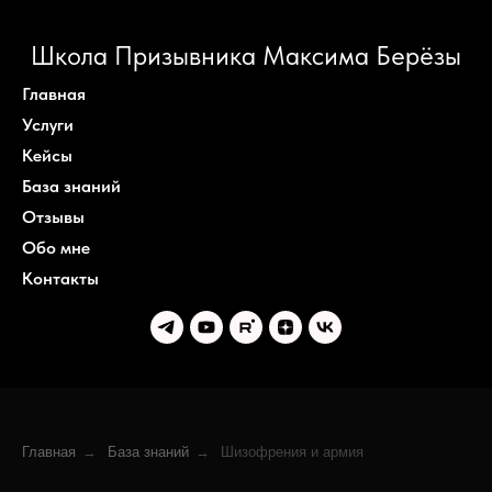
Школа Призывника Максима Берёзы
Главная
Услуги
Кейсы
База знаний
Отзывы
Обо мне
Контакты
Главная
→
База знаний
→
Шизофрения и армия