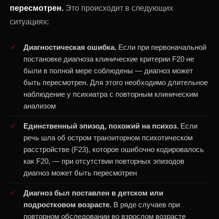
пересмотрен.
Это происходит в следующих
ситуациях:
Диагностическая ошибка.
Если при первоначальной
постановке диагноза клинические критерии F20 не
были в полной мере соблюдены — диагноз может
быть пересмотрен. Для этого необходимо длительное
наблюдение у психиатра с повторным клиническим
анализом
Единственный эпизод, похожий на психоз.
Если
речь шла об остром транзиторном психотическом
расстройстве (F23), которое ошибочно кодировалось
как F20, — при отсутствии повторных эпизодов
диагноз может быть пересмотрен
Диагноз был поставлен в детском или
подростковом возрасте.
В ряде случаев при
повторном обследовании во взрослом возрасте