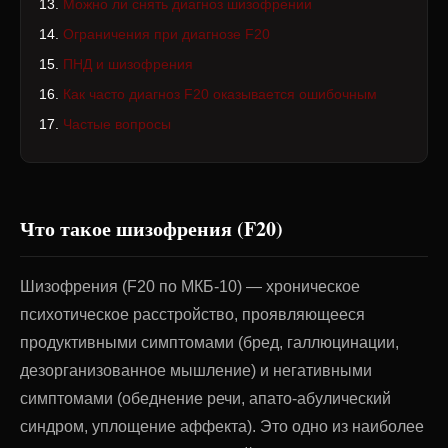
Можно ли снять диагноз шизофрении
Ограничения при диагнозе F20
ПНД и шизофрения
Как часто диагноз F20 оказывается ошибочным
Частые вопросы
Что такое шизофрения (F20)
Шизофрения (F20 по МКБ-10) — хроническое
психотическое расстройство, проявляющееся
продуктивными симптомами (бред, галлюцинации,
дезорганизованное мышление) и негативными
симптомами (обеднение речи, апато-абулический
синдром, уплощение аффекта). Это одно из наиболее