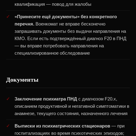
квалификация — повод для жалобы
«Принесите ещё документы» без конкретного
перечня.
Военкомат не вправе бесконечно
запрашивать документы без выдачи направления на
КМО. Если есть подтверждённый диагноз F20 в ПНД
— вы вправе потребовать направления на
специализированное обследование
Документы
Заключение психиатра ПНД
с диагнозом F20.х,
описанием продуктивной и негативной симптоматики в
анамнезе, текущего состояния, назначенного лечения
Выписки из психиатрических стационаров
— при
госпитализациях во время психотических эпизодов;