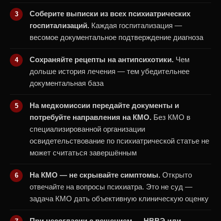
Соберите выписки из всех психиатрических
госпитализаций.
Каждая госпитализация —
весомое документальное подтверждение диагноза
Сохраняйте рецепты на антипсихотики.
Чем
дольше история лечения — тем убедительнее
документальная база
На медкомиссии передайте документы и
потребуйте направления на КМО.
Без КМО в
специализированной организации
освидетельствование по психиатрической статье не
может считаться завершённым
На КМО — не скрывайте симптомы.
Открыто
отвечайте на вопросы психиатра. Это не суд —
задача КМО дать объективную клиническую оценку
При несогласии с решением — НВВЭ или