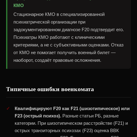
КМО
Стационарное КМО в специализированной
психиатрической организации при
задокументированном диагнозе F20 подтвердит его.
Психиатры КМО работают с клиническими
критериями, а не с субъективными оценками. Отказ
от КМО не помогает получить военный билет —
наоборот, создаёт правовые осложнения.
Типичные ошибки военкомата
Квалифицируют F20 как F21 (шизотипическое) или
F23 (острый психоз).
Разные статьи РБ, разные
категории. При шизотипическом расстройстве (F21) и
острых транзиторных психозах (F23) оценка ВВК