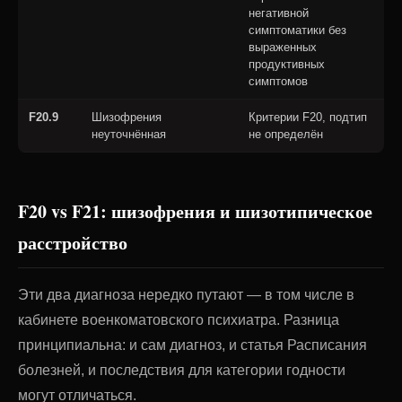
негативной
симптоматики без
выраженных
продуктивных
симптомов
F20.9
Шизофрения
Критерии F20, подтип
неуточнённая
не определён
F20 vs F21: шизофрения и шизотипическое
расстройство
Эти два диагноза нередко путают — в том числе в
кабинете военкоматовского психиатра. Разница
принципиальна: и сам диагноз, и статья Расписания
болезней, и последствия для категории годности
могут отличаться.