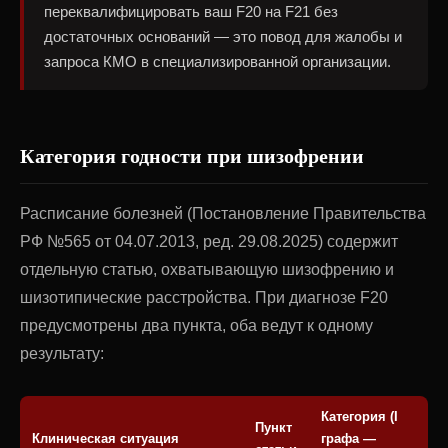
переквалифицировать ваш F20 на F21 без
достаточных оснований — это повод для жалобы и
запроса КМО в специализированной организации.
Категория годности при шизофрении
Расписание болезней (Постановление Правительства
РФ №565 от 04.07.2013, ред. 29.08.2025) содержит
отдельную статью, охватывающую шизофрению и
шизотипические расстройства. При диагнозе F20
предусмотрены два пункта, оба ведут к одному
результату:
Категория (I
Пункт
Клиническая ситуация
графа —