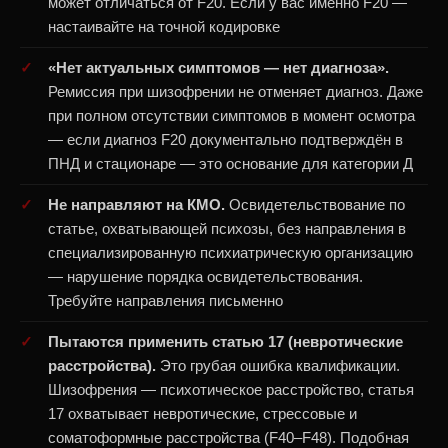
может отличаться от F20. Если у вас именно F20 —
настаивайте на точной кодировке
«Нет актуальных симптомов — нет диагноза».
Ремиссия при шизофрении не отменяет диагноз. Даже
при полном отсутствии симптомов в момент осмотра
— если диагноз F20 документально подтверждён в
ПНД и стационаре — это основание для категории Д
Не направляют на КМО.
Освидетельствование по
статье, охватывающей психозы, без направления в
специализированную психиатрическую организацию
— нарушение порядка освидетельствования.
Требуйте направления письменно
Пытаются применить статью 17 (невротические
расстройства).
Это грубая ошибка квалификации.
Шизофрения — психотическое расстройство, статья
17 охватывает невротические, стрессовые и
соматоформные расстройства (F40–F48). Подобная