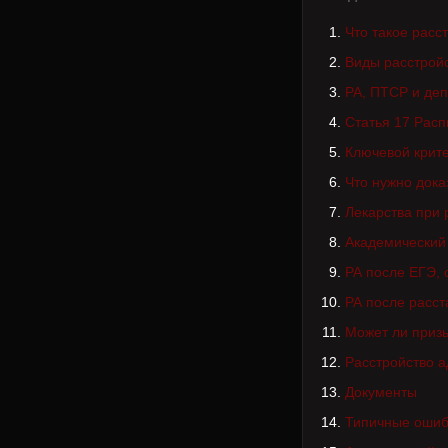
Что такое расс
Виды расстрой
РА, ПТСР и деп
Статья 17 Рас
Ключевой крит
Что нужно дока
Лекарства при 
Академический 
РА после ЕГЭ, 
РА после расст
Может ли призы
Расстройство 
Документы
Типичные ошиб