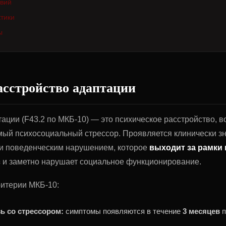
твий
тики
ы
асстройство адаптации
ации (F43.2 по МКБ-10) — это психическое расстройство, 
ый психосоциальный стрессор. Проявляется клинически 
и поведенческим нарушением, которое
выходит за рамки
с
и заметно нарушает социальное функционирование.
ритерии МКБ-10:
зь со стрессором:
симптомы появляются в течение
3 месяцев
п