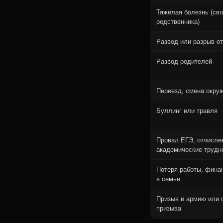
Тяжёлая болезнь (сво
родственника)
Развод или разрыв о
Развод родителей
Переезд, смена окру
Буллинг или травля
Провал ЕГЭ, отчисле
академические трудн
Потеря работы, фина
в семье
Призыв в армию или 
призыва