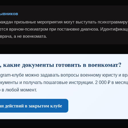
зывников
раждан призывные мероприятия могут выступать психотравмир
ется врачом-психиатром при постановке диагноза. Идентифика
врача, а не военкомата.
, какие документы готовить в военкомат?
egram-клубе можно задавать вопросы военному юристу и вра
кументы и получать пошаговые инструкции. 2 000 ₽ в месяц
 в любой момент.
н действий в закрытом клубе