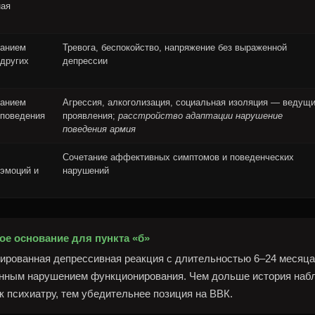
ная
данием
Тревога, беспокойство, напряжение без выраженной
других
депрессии
данием
Агрессия, алкоголизация, социальная изоляция — ведущ
 поведения
проявления;
расстройство адаптации нарушение
поведения армия
Сочетание аффективных симптомов и поведенческих
эмоций и
нарушений
ое основание для пункта «б»
гированная депрессивная реакция с длительностью 6–24 месяца
нным нарушением функционирования. Чем дольше история наб
 психиатру, тем убедительнее позиция на ВВК.