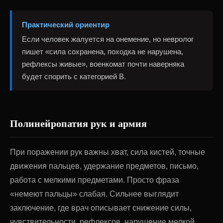
Практический ориентир
Если человек жалуется на онемение, но невролог
пишет «сила сохранена, походка не нарушена,
рефлексы живые», военкомат почти наверняка
будет спорить с категорией В.
Полинейропатия рук и армия
При поражении рук важны хват, сила кистей, точные
движения пальцев, удержание предметов, письмо,
работа с мелкими предметами. Просто фраза
«немеют пальцы» слабая. Сильнее выглядит
заключение, где врач описывает снижение силы,
чувствительности, рефлексов, нарушение мелкой