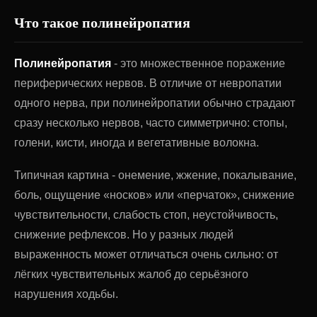
Что такое полинейропатия
Полинейропатия
- это множественное поражение
периферических нервов. В отличие от невропатии
одного нерва, при полинейропатии обычно страдают
сразу несколько нервов, часто симметрично: стопы,
голени, кисти, иногда и вегетативные волокна.
Типичная картина - онемение, жжение, покалывание,
боль, ощущение «носков» или «перчаток», снижение
чувствительности, слабость стоп, неустойчивость,
снижение рефлексов. Но у разных людей
выраженность может отличаться очень сильно: от
лёгких чувствительных жалоб до серьёзного
нарушения ходьбы.