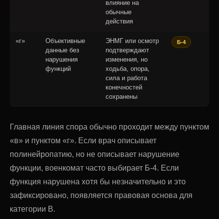
влияние на
обычные
действия
«г»
Объективные
ЭНМГ или осмотр
Б-4
данные без
подтверждают
нарушения
изменения, но
функций
ходьба, опора,
сила и работа
конечностей
сохранены
Главная линия спора обычно проходит между пунктом
«в» и пунктом «г». Если врач описывает
полинейропатию, но не описывает нарушение
функции, военкомат часто выбирает Б-4. Если
функция нарушена хотя бы незначительно и это
зафиксировано, появляется правовая основа для
категории В.