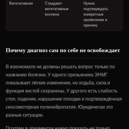
Вегетативная
Страдают
Нужно
вегетативные
подтверждать
волокна
конкретные
проявления и
причину
Почему диагноз сам по себе не освобождает
В военкомате не должны решать вопрос только по
названию болезни. У одного призывника ЭНМГ
показывает лёгкие изменения, но ходьба, сила и
функция кистей сохранены. У другого есть слабость
стоп, падения, нарушение походки и подтверждённая
сенсомоторная полинейропатия. Юридически это
разные ситуации.
Поэтому в документах нужно показать не только