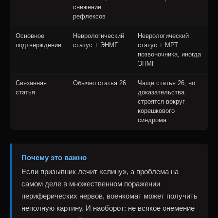
снижение
рефлексов
Основное
Неврологический
Неврологический
подтверждение
статус + ЭНМГ
статус + МРТ
позвоночника, иногда
ЭНМГ
Связанная
Обычно статья 26
Чаще статья 26, но
статья
доказательства
строятся вокруг
корешкового
синдрома
Почему это важно
Если призывник лечит «спину», а проблема на
самом деле в множественном поражении
периферических нервов, военкомат может получить
неполную картину. И наоборот: не всякое онемение