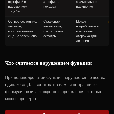
атрофией и
атрофии и
значительное
нарушением
походки
нарушение
ходьбы
Острое состояние,
Стационар,
Может
Г
лечение,
назначения,
потребоваться
восстановление
контрольные
временная
ещё не завершено
осмотры
отсрочка для
лечения
Что считается нарушением функции
При полинейропатии функция нарушается не всегда
одинаково. Для военкомата важны не красивые
формулировки, а конкретные проявления, которые
можно проверить.