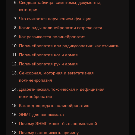
Сводная таблица: симптомы, документы,
категория
Что считается нарушением функции
Какие виды полинейропатии встречаются
Как развивается полинейропатия
Полинейропатия или радикулопатия: как отличить
Полинейропатия ног и армия
Полинейропатия рук и армия
Сенсорная, моторная и вегетативная
полинейропатия
Диабетическая, токсическая и дефицитная
полинейропатия
Как подтверждать полинейропатию
ЭНМГ для военкомата
Почему ЭНМГ может быть нормальной
Почему важно искать причину