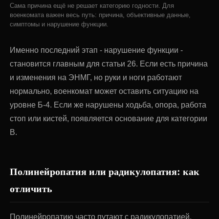
Сама причина ещё не решает категорию годности. Для
военкомата важен весь путь: причина, объективные данные,
симптомы и нарушение функции.
Именно последний этап - нарушение функции -
становится главным для статьи 26. Если есть причина
и изменения на ЭНМГ, но руки и ноги работают
нормально, военкомат может оставить ситуацию на
уровне Б-4. Если же нарушены ходьба, опора, работа
стоп или кистей, появляется основание для категории
В.
Полинейропатия или радикулопатия: как
отличить
Полинейропатию часто путают с радикулопатией,