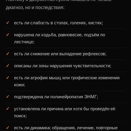
диагноз, но и последствия:
есть ли слабость в стопах, голенях, кистях;
нарушена ли ходьба, равновесие, подъём по
лестнице;
есть ли снижение или выпадение рефлексов;
описаны ли зоны нарушения чувствительности;
есть ли атрофия мышц или трофические изменения
кожи;
подтверждена ли полинейропатия ЭНМГ;
установлена ли причина или хотя бы проведён её
поиск;
есть ли динамика: обращения, лечение, повторные