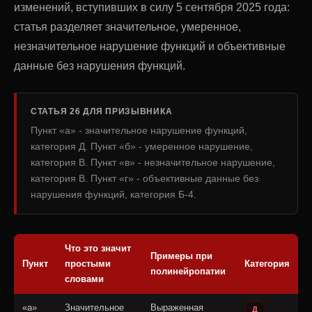
изменений, вступивших в силу 5 сентября 2025 года:
статья разделяет значительное, умеренное,
незначительное нарушение функций и объективные
данные без нарушения функций.
СТАТЬЯ 26 ДЛЯ ПРИЗЫВНИКА
Пункт «а» - значительное нарушение функций,
категория Д. Пункт «б» - умеренное нарушение,
категория В. Пункт «в» - незначительное нарушение,
категория В. Пункт «г» - объективные данные без
нарушения функций, категория Б-4.
Что это значит
Примеры при
Пункт
простыми
Категория
полинейропатии
словами
«а»
Значительное
Выраженная
Д