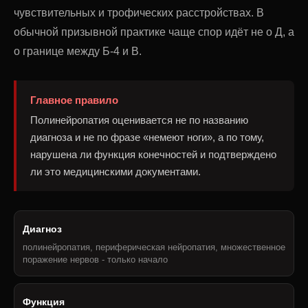
чувствительных и трофических расстройствах. В
обычной призывной практике чаще спор идёт не о Д, а
о границе между Б-4 и В.
Главное правило
Полинейропатия оценивается не по названию
диагноза и не по фразе «немеют ноги», а по тому,
нарушена ли функция конечностей и подтверждено
ли это медицинскими документами.
Диагноз
полинейропатия, периферическая нейропатия, множественное
поражение нервов - только начало
Функция