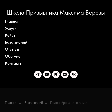
Школа Призывника Максима Берёзы
Главная
Услуги
Кейсы
База знаний
Отзывы
Обо мне
Контакты
Главная
→
База знаний
→
Полинейропатия и армия