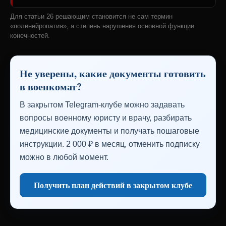
Для статьи 26 решающим становится не сам термин
«полинейропатия», а степень нарушения основной функции
конечностей.
Не уверены, какие документы готовить
в военкомат?
В закрытом Telegram-клубе можно задавать
вопросы военному юристу и врачу, разбирать
медицинские документы и получать пошаговые
инструкции. 2 000 ₽ в месяц, отменить подписку
можно в любой момент.
Получить план действий в закрытом клубе