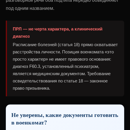
разговорной речи оба подтипа нередко объединяют
под одним названием.
ПРЛ — не черта характера, а клинический
диагноз
Расписание болезней (статья 18) прямо охватывает
расстройства личности. Позиция военкомата «это
просто характер» не имеет правового основания:
диагноз F60.3, установленный психиатром,
является медицинским документом. Требование
освидетельствования по статье 18 — законное
право призывника.
Не уверены, какие документы готовить
в военкомат?