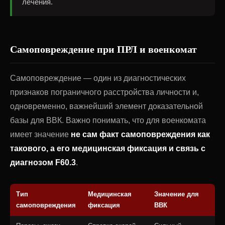
лечения.
Самоповреждение при ПРЛ и военкомат
Самоповреждение — один из диагностических
признаков пограничного расстройства личности и,
одновременно, важнейший элемент доказательной
базы для ВВК. Важно понимать, что для военкомата
имеет значение
не сам факт самоповреждения как
такового, а его медицинская фиксация и связь с
диагнозом F60.3
.
Тип
Медицинская
Значение для
самоповреждения
фиксация
ВВК