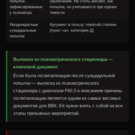
попытки,
заключении. Не столь весомо, как
зафиксированные
попытка, но учитывается при оценке
у психиатра
тяжести
Неоднократные
Аргумент в пользу тяжёлой степени
суицидальные
(пункт «а», категория Д)
попытки
Выписка из психиатрического стационара —
ключевой документ
Если была госпитализация после суицидальной
попытки — выписка из психиатрического
стационара с диагнозом F60.3 и описанием причины
госпитализации является одним из самых весомых
документов для ВВК. Её нужно взять с собой на все
этапы призывных мероприятий.