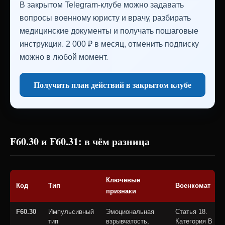
В закрытом Telegram-клубе можно задавать
вопросы военному юристу и врачу, разбирать
медицинские документы и получать пошаговые
инструкции. 2 000 ₽ в месяц, отменить подписку
можно в любой момент.
Получить план действий в закрытом клубе
F60.30 и F60.31: в чём разница
Ключевые
Код
Тип
Военкомат
признаки
F60.30
Импульсивный
Эмоциональная
Статья 18.
тип
взрывчатость,
Категория В