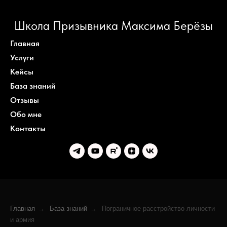
Школа Призывника Максима Берёзы
Главная
Услуги
Кейсы
База знаний
Отзывы
Обо мне
Контакты
Главная
→
База знаний
→
Пограничное расстройство личности
и армия