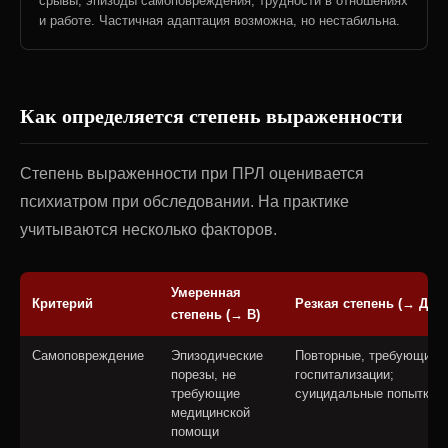
срывы, эпизоды самоповреждения, трудности в отношениях
и работе. Частичная адаптация возможна, но нестабильна.
Как определяется степень выраженности
Степень выраженности при ПРЛ оценивается
психиатром при обследовании. На практике
учитываются несколько факторов.
Умеренная
Критерий
Резкая степень (→ Д)
степень (→ В)
Самоповреждение
Эпизодические
Повторные, требующие
порезы, не
госпитализации;
требующие
суицидальные попытки
медицинской
помощи