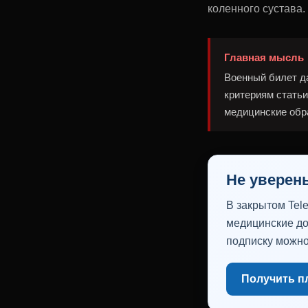
коленного сустава.
Главная мысль
Военный билет да
критериям статьи
медицинские обр
Не уверен
В закрытом Tel
медицинские до
подписку можно
Получить п