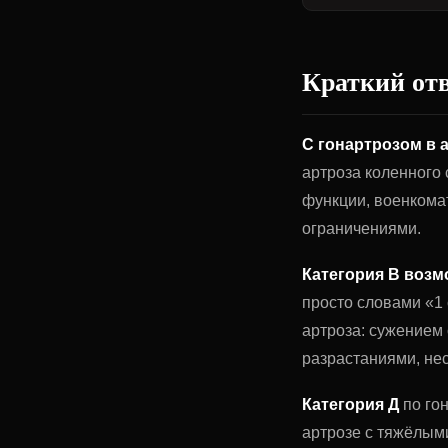
Краткий от
С гонартрозом в 
артроза коленного 
функции, военкома
ограничениями.
Категория В возм
просто словами «1
артроза: сужением
разрастаниями, не
Категория Д
по го
артрозе с тяжёлым