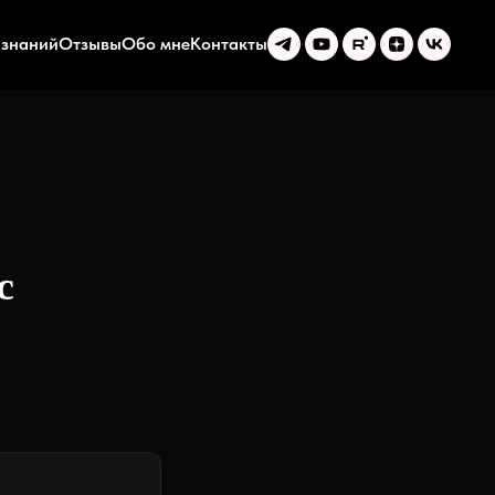
 знаний
Отзывы
Обо мне
Контакты
с