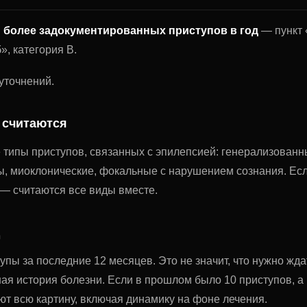
и более задокументированных приступов в год
— пункт «
», категория В.
уточнений.
 считаются
 типы приступов, связанных с эпилепсией: генерализован
сы, миоклонические, фокальные с нарушением сознания. Есл
 считаются все виды вместе.
пы за последние 12 месяцев. Это не значит, что нужно жда
ая история болезни. Если в прошлом было 10 приступов, а
ют всю картину, включая динамику на фоне лечения.