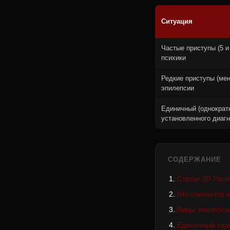
Ситуация
Частые приступы (5 и
психики
Редкие приступы (мен
эпилепсии
Единичный (однократ
установленного диаг
СОДЕРЖАНИЕ
Статья 20 Расп
Что считается 
Виды эпилепси
Единичный суд