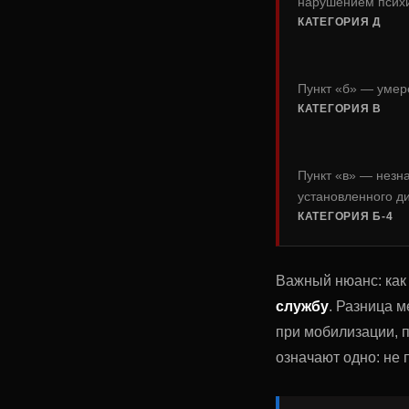
нарушением псих
КАТЕГОРИЯ Д
Пункт «б» — умер
КАТЕГОРИЯ В
Пункт «в» — незн
установленного д
КАТЕГОРИЯ Б-4
Важный нюанс: как 
службу
. Разница 
при мобилизации, п
означают одно: не 