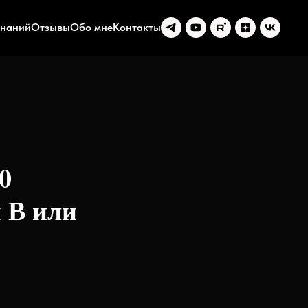
знаний
Отзывы
Обо мне
Контакты
0
 В или