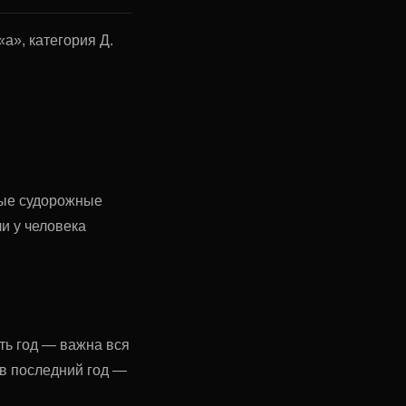
а», категория Д.
ные судорожные
и у человека
ть год — важна вся
 в последний год —