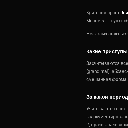
Критерий прост:
5 
Менее 5 — пункт «б
Несколько важных 
Какие приступы
Засчитываются все
(grand mal), абсан
смешанная форма —
За какой период
Учитываются присту
задокументированн
2, врачи анализиру