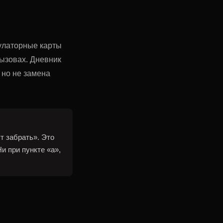
улаторные карты
вызовах. Дневник
 но не замена
т забрать». Это
и при пункте «а»,