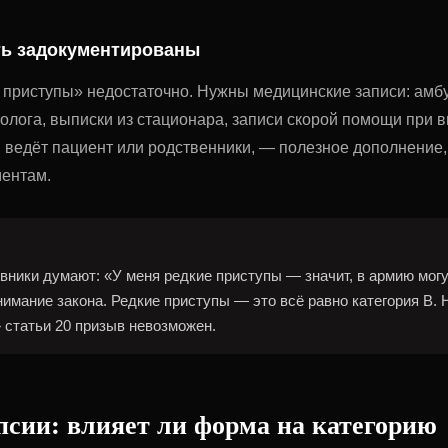
ть задокументированы
 приступы» недостаточно. Нужны медицинские записи: амб
олога, выписки из стационара, записи скорой помощи при 
 ведёт пациент или родственники, — полезное дополнение,
ентам.
ники думают: «У меня редкие приступы — значит, в армию могу
имание закона. Редкие приступы — это всё равно категория В. Н
» статьи 20 призыв невозможен.
сии: влияет ли форма на категорию