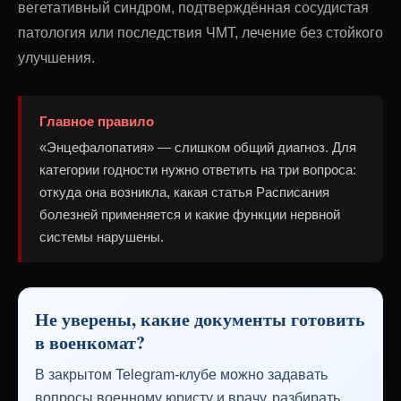
вегетативный синдром, подтверждённая сосудистая
патология или последствия ЧМТ, лечение без стойкого
улучшения.
Главное правило
«Энцефалопатия» — слишком общий диагноз. Для
категории годности нужно ответить на три вопроса:
откуда она возникла, какая статья Расписания
болезней применяется и какие функции нервной
системы нарушены.
Не уверены, какие документы готовить
в военкомат?
В закрытом Telegram-клубе можно задавать
вопросы военному юристу и врачу, разбирать