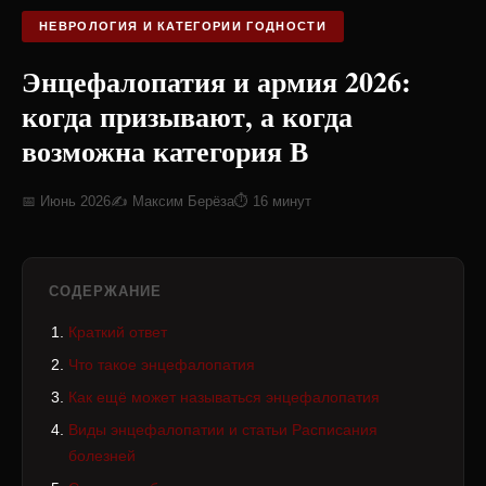
НЕВРОЛОГИЯ И КАТЕГОРИИ ГОДНОСТИ
Энцефалопатия и армия 2026:
когда призывают, а когда
возможна категория В
📅 Июнь 2026
✍️ Максим Берёза
⏱ 16 минут
СОДЕРЖАНИЕ
Краткий ответ
Что такое энцефалопатия
Как ещё может называться энцефалопатия
Виды энцефалопатии и статьи Расписания
болезней