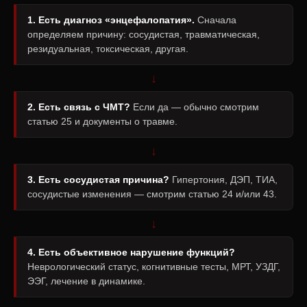
1. Есть диагноз «энцефалопатия».
Сначала
определяем причину: сосудистая, травматическая,
резидуальная, токсическая, другая.
↓
2. Есть связь с ЧМТ?
Если да — обычно смотрим
статью 25 и документы о травме.
↓
3. Есть сосудистая причина?
Гипертония, ДЭП, ТИА,
сосудистые изменения — смотрим статью 24 и/или 43.
↓
4. Есть объективное нарушение функций?
Неврологический статус, когнитивные тесты, МРТ, УЗДГ,
ЭЭГ, лечение в динамике.