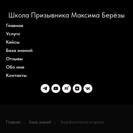
Школа Призывника Максима Берёзы
Главная
Услуги
Кейсы
База знаний
Отзывы
Обо мне
Контакты
Главная
→
База знаний
→
Энцефалопатия и армия