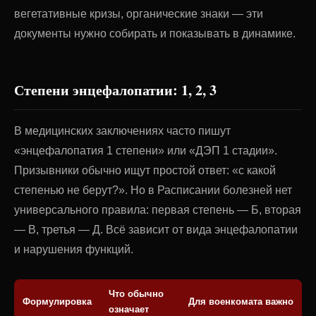
вегетативные кризы, органические знаки — эти
документы нужно собирать и показывать в динамике.
Степени энцефалопатии: 1, 2, 3
В медицинских заключениях часто пишут
«энцефалопатия 1 степени» или «ДЭП 1 стадии».
Призывники обычно ищут простой ответ: «с какой
степенью не берут?». Но в Расписании болезней нет
универсального правила: первая степень — Б, вторая
— В, третья — Д. Всё зависит от вида энцефалопатии
и нарушения функций.
Что обычно
Формулировка
Для военкомата важно
означает