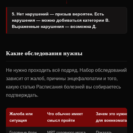
↓
5. Нет нарушений — призыв вероятен. Есть
нарушения — можно добиваться категории В.
Выраженные нарушения — возможна Д.
Какие обследования нужны
Не нужно проходить всё подряд. Набор обследований
зависит от жалоб, причины энцефалопатии и того,
какую статью Расписания болезней вы собираетесь
подтверждать.
Жалоба или
Что обычно имеет
Зачем это нужно
ситуация
смысл пройти
для военкомата
Головные боли,
МРТ головного мозга
Показать