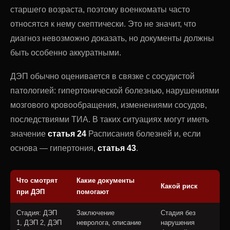
старшего возраста, поэтому военкоматы часто
относятся к нему скептически. Это не значит, что
диагноз невозможно доказать, но документы должны
быть особенно аккуратными.
ДЭП обычно оценивается в связке с сосудистой
патологией: гипертонической болезнью, нарушениями
мозгового кровообращения, изменениями сосудов,
последствиями ТИА. В таких ситуациях могут иметь
значение
статья 24
Расписания болезней и, если
основа — гипертония,
статья 43
.
Что смотрят
Какие документы
Какой риск
при ДЭП
помогают
Стадия: ДЭП
Заключение
Стадия без
1, ДЭП 2, ДЭП
невролога, описание
нарушения