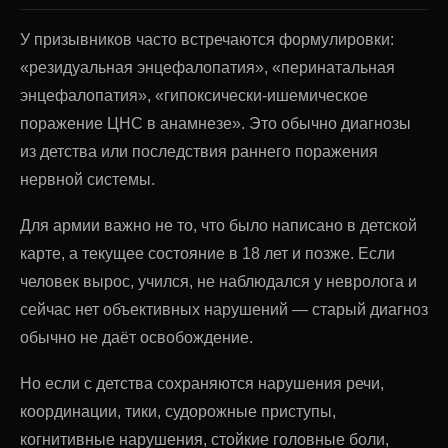
У призывников часто встречаются формулировки:
«резидуальная энцефалопатия», «перинатальная
энцефалопатия», «гипоксически-ишемическое
поражение ЦНС в анамнезе». Это обычно диагнозы
из детства или последствия раннего поражения
нервной системы.
Для армии важно не то, что было написано в детской
карте, а текущее состояние в 18 лет и позже. Если
человек вырос, учился, не наблюдался у невролога и
сейчас нет объективных нарушений — старый диагноз
обычно не даёт освобождение.
Но если с детства сохраняются нарушения речи,
координации, тики, судорожные приступы,
когнитивные нарушения, стойкие головные боли,