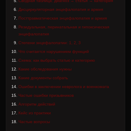
Сводная таблица: диагноз → статья → категория
Дисциркуляторная энцефалопатия и армия
Посттравматическая энцефалопатия и армия
Резидуальная, перинатальная и гипоксическая
энцефалопатия
Степени энцефалопатии: 1, 2, 3
Что считается нарушением функций
Схема: как выбрать статью и категорию
Какие обследования нужны
Какие документы собрать
Ошибки в заключении невролога и военкомата
Частые ошибки призывников
Алгоритм действий
Кейс из практики
Частые вопросы