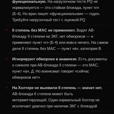
функциональную.
На нагрузочном тесте PQ не
нормализуется — это стойкая блокада, пункт «г»
(Б-4). Но врач пишет «функциональная» — годен.
Требуйте нагрузочный тест с оценкой PQ
II степень без МАС не применяют.
Видят АВ-
блокаду II степени на ЭКГ, нет обмороков — и
применяют пункт «г» (Б-4) или вовсе ничего. На самом
деле II степень без МАС — пункт «в», категория В
Игнорируют обмороки в анамнезе.
Есть документы
о синкопе при АВ-блокаде II степени — это МАС,
пункт «а», Д. Но военкомат говорит «сейчас
обмороков нет»
На Холтере не выявили II степень — значит нет.
АВ-блокада II степени может быть
интермиттирующей. Один нормальный Холтер не
исключает диагноз при наличии ЭКГ с блокадой