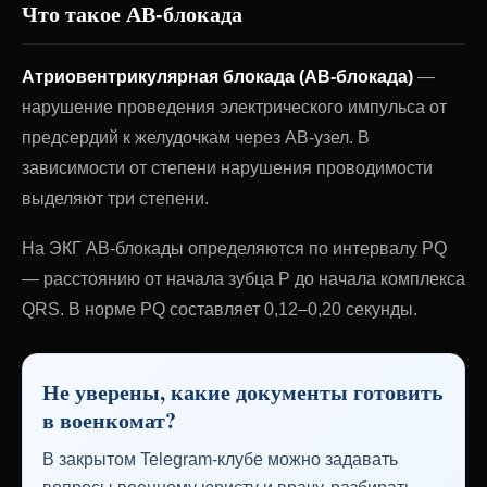
Что такое АВ-блокада
Атриовентрикулярная блокада (АВ-блокада)
—
нарушение проведения электрического импульса от
предсердий к желудочкам через АВ-узел. В
зависимости от степени нарушения проводимости
выделяют три степени.
На ЭКГ АВ-блокады определяются по интервалу PQ
— расстоянию от начала зубца P до начала комплекса
QRS. В норме PQ составляет 0,12–0,20 секунды.
Не уверены, какие документы готовить
в военкомат?
В закрытом Telegram-клубе можно задавать