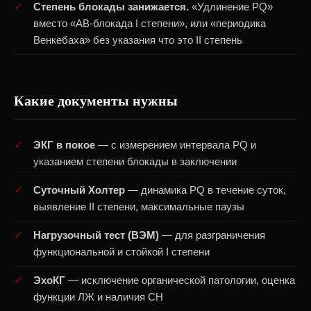
Степень блокады занижается.
«Удлинение PQ»
вместо «АВ-блокада I степени», или «периодика
Венкебаха» без указания что это II степень
Какие документы нужны
ЭКГ в покое
— с измерением интервала PQ и
указанием степени блокады в заключении
Суточный Холтер
— динамика PQ в течение суток,
выявление II степени, максимальные паузы
Нагрузочный тест (ВЭМ)
— для разграничения
функциональной и стойкой I степени
ЭхоКГ
— исключение органической патологии, оценка
функции ЛЖ и наличия СН