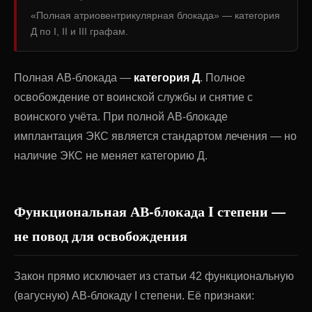
«Полная атриовентрикулярная блокада» — категория
Д по I, II и III графам.
Полная АВ-блокада —
категория Д
. Полное
освобождение от воинской службы и снятие с
воинского учёта. При полной АВ-блокаде
имплантация ЭКС является стандартом лечения — но
наличие ЭКС не меняет категорию Д.
Функциональная АВ-блокада I степени —
не повод для освобождения
Закон прямо исключает из статьи 42 функциональную
(вагусную) АВ-блокаду I степени. Её признаки: