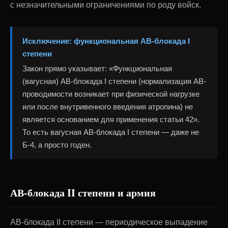
с незначительными ограничениями по роду войск.
Исключение: функциональная АВ-блокада I
степени
Закон прямо указывает: «Функциональная
(вагусная) АВ-блокада I степени (нормализация АВ-
проводимости возникает при физической нагрузке
или после внутривенного введения атропина) не
является основанием для применения статьи 42».
То есть вагусная АВ-блокада I степени — даже не
Б-4, а просто годен.
АВ-блокада II степени и армия
АВ-блокада II степени — периодическое выпадение