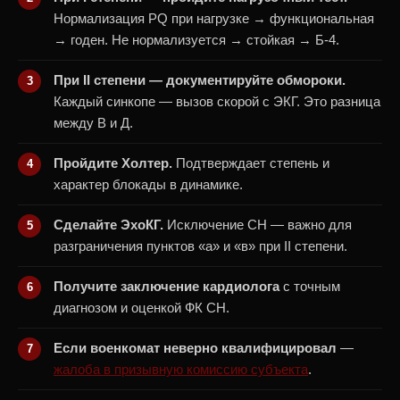
Нормализация PQ при нагрузке → функциональная
→ годен. Не нормализуется → стойкая → Б-4.
При II степени — документируйте обмороки.
Каждый синкопе — вызов скорой с ЭКГ. Это разница
между В и Д.
Пройдите Холтер.
Подтверждает степень и
характер блокады в динамике.
Сделайте ЭхоКГ.
Исключение СН — важно для
разграничения пунктов «а» и «в» при II степени.
Получите заключение кардиолога
с точным
диагнозом и оценкой ФК СН.
Если военкомат неверно квалифицировал
—
жалоба в призывную комиссию субъекта
.