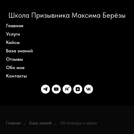
Школа Призывника Максима Берёзы
Главная
Услуги
Кейсы
База знаний
Отзывы
Обо мне
Контакты
Главная
→
База знаний
→
АВ-блокада и армия