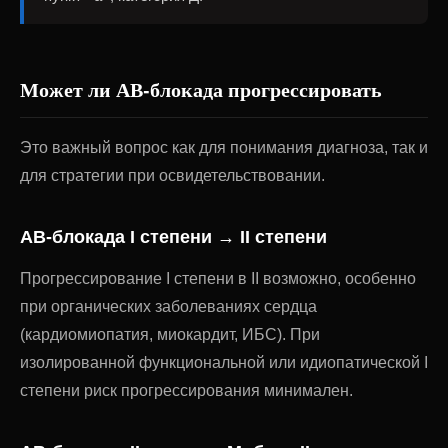
Может ли АВ-блокада прогрессировать
Это важный вопрос как для понимания диагноза, так и
для стратегии при освидетельствовании.
АВ-блокада I степени → II степени
Прогрессирование I степени в II возможно, особенно
при органических заболеваниях сердца
(кардиомиопатия, миокардит, ИБС). При
изолированной функциональной или идиопатической I
степени риск прогрессирования минимален.