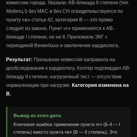
комиссию города. Указали: АВ-блокада II степени (тип
Мобитц I) без МАС и без СН освидетельствуется по
пункту «в» статьи 42, категория В — это прямо
следует из закона. Пункт «г» применяется к АВ-
блокаде I степени, но не II. Приложили ЭКГ с
периодикой Венкебаха и заключение кардиолога.
Результат:
Призывная комиссия направила на
дообследование к кардиологу. Холтер подтвердил АВ-
блокаду II степени, нагрузочный тест — отсутствие
нормализации при нагрузке.
Категория изменена на
В.
Вывод из этого дела
Ключевая ошибка: применение пункта «г» (Б-4 — I
степень) вместо пункта «в» (В — II степень). Это