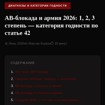
ДИАГНОЗЫ И КАТЕГОРИИ ГОДНОСТИ
АВ-блокада и армия 2026: 1, 2, 3
степень — категория годности по
статье 42
📅 Июнь 2026
✍️ Максим Берёза
⏱ 10 минут
СОДЕРЖАНИЕ
Что такое АВ-блокада
Сводная таблица: степень → категория
АВ-блокада I степени и армия
АВ-блокада II степени и армия
Синдром МАС — что это и почему важно