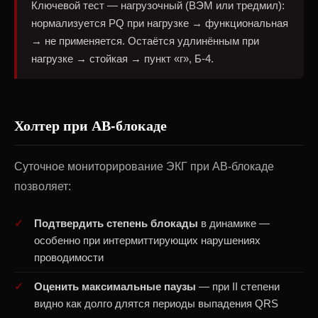
Ключевой тест — нагрузочный (ВЭМ или тредмил):
нормализуется PQ при нагрузке → функциональная
→ не применяется. Остаётся удлинённым при
нагрузке → стойкая → пункт «г», Б-4.
Холтер при АВ-блокаде
Суточное мониторирование ЭКГ при АВ-блокаде
позволяет:
Подтвердить степень блокады
в динамике —
особенно при интермиттирующих нарушениях
проводимости
Оценить максимальные паузы
— при II степени
видно как долго длятся периоды выпадения QRS