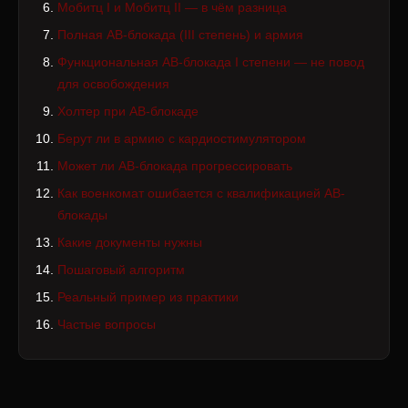
Мобитц I и Мобитц II — в чём разница
Полная АВ-блокада (III степень) и армия
Функциональная АВ-блокада I степени — не повод
для освобождения
Холтер при АВ-блокаде
Берут ли в армию с кардиостимулятором
Может ли АВ-блокада прогрессировать
Как военкомат ошибается с квалификацией АВ-
блокады
Какие документы нужны
Пошаговый алгоритм
Реальный пример из практики
Частые вопросы