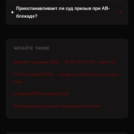
Приостанавливает ли суд призыв при АВ-
блокаде?
ЧИТАЙТЕ ТАКЖЕ
Аритмия и армия 2026 — ВПВ, СССУ, ФП, статья 42
СССУ и армия 2026 — синдром слабости синусового
узла
Синдром ВПВ и армия 2026
Оспаривание решения призывной комиссии