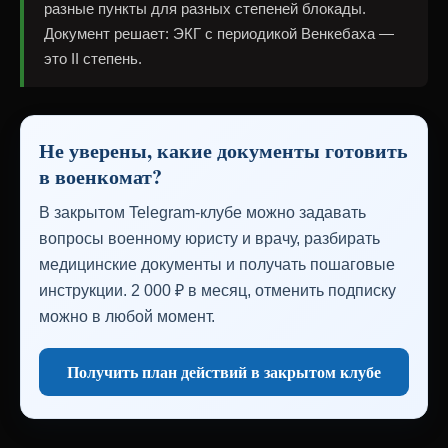
разные пункты для разных степеней блокады.
Документ решает: ЭКГ с периодикой Венкебаха —
это II степень.
Не уверены, какие документы готовить
в военкомат?
В закрытом Telegram-клубе можно задавать
вопросы военному юристу и врачу, разбирать
медицинские документы и получать пошаговые
инструкции. 2 000 ₽ в месяц, отменить подписку
можно в любой момент.
Получить план действий в закрытом клубе