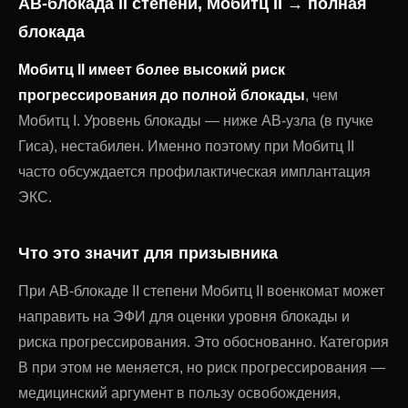
АВ-блокада II степени, Мобитц II → полная
блокада
Мобитц II имеет более высокий риск
прогрессирования до полной блокады
, чем
Мобитц I. Уровень блокады — ниже АВ-узла (в пучке
Гиса), нестабилен. Именно поэтому при Мобитц II
часто обсуждается профилактическая имплантация
ЭКС.
Что это значит для призывника
При АВ-блокаде II степени Мобитц II военкомат может
направить на ЭФИ для оценки уровня блокады и
риска прогрессирования. Это обоснованно. Категория
В при этом не меняется, но риск прогрессирования —
медицинский аргумент в пользу освобождения,