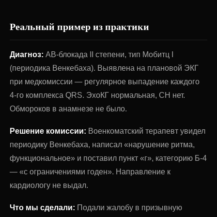
Реальный пример из практики
Диагноз:
АВ-блокада II степени, тип Мобитц I
(периодика Венкебаха). Выявлена на плановой ЭКГ
при медкомиссии — регулярное выпадение каждого
4-го комплекса QRS. ЭхоКГ нормальная, СН нет.
Обмороков в анамнезе не было.
Решение комиссии:
Военкоматский терапевт увидел
периодику Венкебаха, написал «нарушение ритма,
функциональное» и поставил пункт «г», категорию Б-4
— «с ограничениями годен». Направление к
кардиологу не выдал.
Что мы сделали:
Подали жалобу в призывную