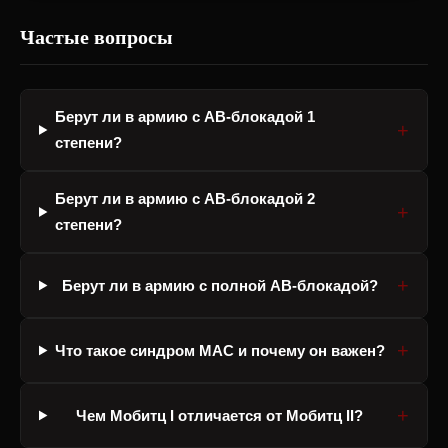
Частые вопросы
Берут ли в армию с АВ-блокадой 1
степени?
Берут ли в армию с АВ-блокадой 2
степени?
Берут ли в армию с полной АВ-блокадой?
Что такое синдром МАС и почему он важен?
Чем Мобитц I отличается от Мобитц II?