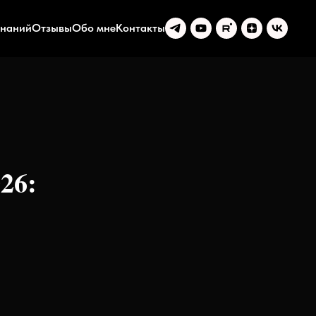
знаний
Отзывы
Обо мне
Контакты
26: