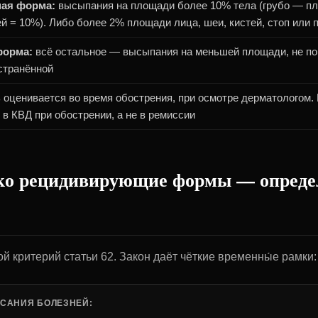
ная форма:
высыпания на площади более 10% тела (грубо — пл
ей = 10%). Либо более 2% площади лица, шеи, кистей, стоп или 
форма:
всё остальное — высыпания на меньшей площади, не п
странённой
оценивается во время обострения, при осмотре дерматологом.
 в КВД при обострении, а не в ремиссии
дко рецидивирующие формы — опреде
й критерий статьи 62. Закон даёт чёткие временны́е рамки:
ИСАНИЯ БОЛЕЗНЕЙ: