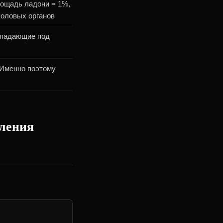
ощадь ладони = 1%,
половых органов
опадающие под
 Именно поэтому
ления