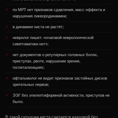
по МРТ нет признаков сдавления, масс-эффекта и
нарушения ликвородинамики;
в динамике киста не растёт;
невролог пишет: «очаговой неврологической
симптоматики нет»;
нет документов о регулярных головных болях,
приступах, рвоте, нарушении зрения,
госпитализациях;
офтальмолог не видит признаков застойных дисков
зрительных нервов;
ЭЭГ без эпилептиформной активности, приступов не
было.
В такой ситуации киста считается находкой без