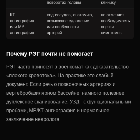
поворотах головы
клинику
КТ-
ход сосудов, анатомию,
не отменяет
ангиография
возможное сдавление
необходимость
или МР-
или особенности
оценки
ангиография
артерий
симптомов
Почему РЭГ почти не помогает
РЭГ часто приносят в военкомат как доказательство
«плохого кровотока». На практике это слабый
документ. Если речь о позвоночных артериях и
вертебробазилярном бассейне, намного полезнее
дуплексное сканирование, УЗДГ с функциональными
пробами, МР/КТ-ангиография и нормальное
заключение невролога.