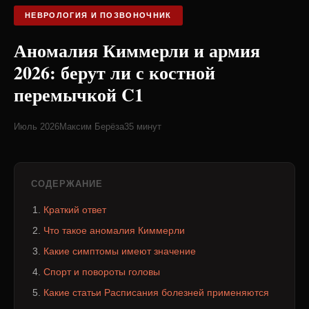
НЕВРОЛОГИЯ И ПОЗВОНОЧНИК
Аномалия Киммерли и армия
2026: берут ли с костной
перемычкой C1
Июль 2026
Максим Берёза
35 минут
СОДЕРЖАНИЕ
Краткий ответ
Что такое аномалия Киммерли
Какие симптомы имеют значение
Спорт и повороты головы
Какие статьи Расписания болезней применяются