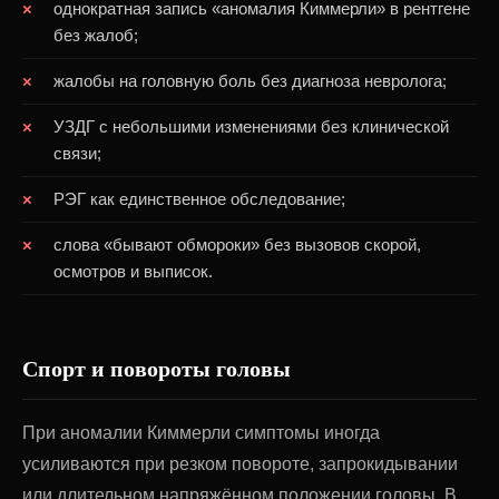
однократная запись «аномалия Киммерли» в рентгене
без жалоб;
жалобы на головную боль без диагноза невролога;
УЗДГ с небольшими изменениями без клинической
связи;
РЭГ как единственное обследование;
слова «бывают обмороки» без вызовов скорой,
осмотров и выписок.
Спорт и повороты головы
При аномалии Киммерли симптомы иногда
усиливаются при резком повороте, запрокидывании
или длительном напряжённом положении головы. В