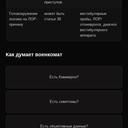
приступов
Головокружение
может быть
вестибулярные
похоже на ЛОР-
статья 39
пробы, ЛОР/
причину
отоневролог, диагноз
вестибулярного
аппарата
Как думает военкомат
Есть Киммерли?
Есть симптомы?
Есть объективные данные?