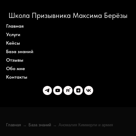
Школа Призывника Максима Берёзы
Главная
Услуги
Кейсы
База знаний
Отзывы
Обо мне
Контакты
Главная
→
База знаний
→
Аномалия Киммерли и армия