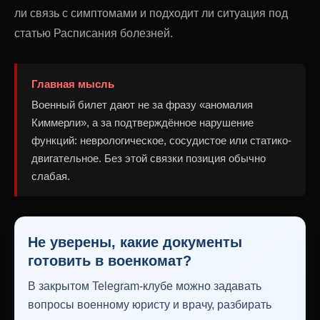
ли связь с симптомами и подходит ли ситуация под
статью Расписания болезней.
Главная мысль
Военный билет дают не за фразу «аномалия
Киммерли», а за подтверждённое нарушение
функций: неврологическое, сосудистое или статико-
двигательное. Без этой связки позиция обычно
слабая.
Не уверены, какие документы
готовить в военкомат?
В закрытом Telegram-клубе можно задавать
вопросы военному юристу и врачу, разбирать