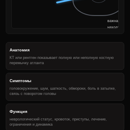
важна не
находка, а
последствия
Анатомия
КТ или рентген показывает полную или неполную костную
перемычку атланта
Симптомы
головокружение, шум, шаткость, обмороки, боль в затылке,
связь с поворотом головы
Функция
неврологический статус, кровоток, приступы, лечение,
ограничения и динамика