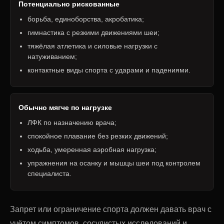
Потенциально рискованные
борьба, единоборства, акробатика;
гимнастика с резкими движениями шеи;
тяжёлая атлетика и силовые нагрузки с
натуживанием;
контактные виды спорта с ударами и падениями.
Обычно мягче по нагрузке
ЛФК по назначению врача;
спокойное плавание без резких движений;
ходьба, умеренная аэробная нагрузка;
упражнения на осанку и мышцы шеи под контролем
специалиста.
Запрет или ограничение спорта должен давать врач с
учётом симптомов, сосудистых исследований и