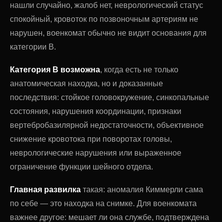
нашли случайно, жалоб нет, неврологический статус
спокойный, кровоток по позвоночным артериям не
нарушен, военкомат обычно не видит основания для
категории В.
Категория В возможна
, когда есть не только
анатомическая находка, но и доказанные
последствия: стойкое головокружение, синкопальные
состояния, нарушения координации, признаки
вертебробазилярной недостаточности, объективное
снижение кровотока при поворотах головы,
неврологические нарушения или выраженное
ограничение функции шейного отдела.
Главная развилка
такая: аномалия Киммерли сама
по себе — это находка на снимке. Для военкомата
важнее другое: мешает ли она службе, подтверждена