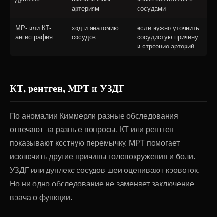
артериям
сосудами
МР- или КТ-
ход и анатомию
если нужно уточнить
ангиография
сосудов
сосудистую причину
и строение артерий
КТ, рентген, МРТ и УЗДГ
По аномалии Киммерли разные обследования
отвечают на разные вопросы. КТ или рентген
показывают костную перемычку. МРТ помогает
исключить другие причины головокружения и боли.
УЗДГ или дуплекс сосудов шеи оценивают кровоток.
Но ни одно обследование не заменяет заключение
врача о функции.