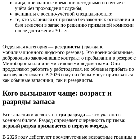
лица, признанные временно негодными и снятые с
учёта без прохождения службы;
женщины с военно-учётной специальностью;
те, кто уклонялся от призыва без законных оснований и
был зачислен в запас по решению призывной комиссии
после достижения 30 лет.
Отдельная категория —
резервисты
(граждане
мобилизационного людского резерва). Это военнообязанные,
добровольно заключившие контракт о пребывании в резерве с
Минобороны или иными силовыми ведомствами. Они
продолжают работать у работодателя, но обязаны прибыть по
вызову военкомата. В 2026 году на сборы могут призываться
как обычные запасники, так и резервисты.
Кого вызывают чаще: возраст и
разряды запаса
Все запасники делятся на
три разряда
— это указано в
военном билете. Разряд определяет очерёдность призыва:
первый разряд призывается в первую очередь.
В 2026 году действуют промежуточные возрастные границы в