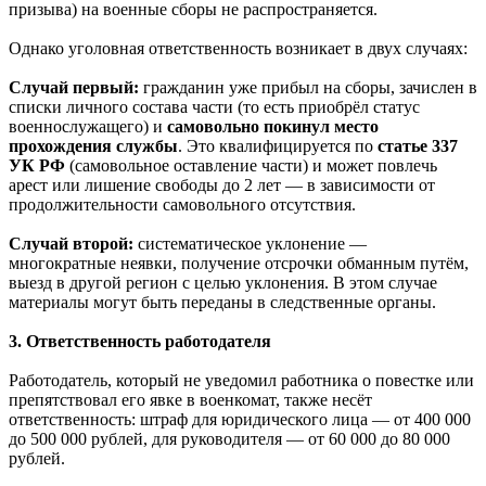
призыва) на военные сборы не распространяется.
Однако уголовная ответственность возникает в двух случаях:
Случай первый:
гражданин уже прибыл на сборы, зачислен в
списки личного состава части (то есть приобрёл статус
военнослужащего) и
самовольно покинул место
прохождения службы
. Это квалифицируется по
статье 337
УК РФ
(самовольное оставление части) и может повлечь
арест или лишение свободы до 2 лет — в зависимости от
продолжительности самовольного отсутствия.
Случай второй:
систематическое уклонение —
многократные неявки, получение отсрочки обманным путём,
выезд в другой регион с целью уклонения. В этом случае
материалы могут быть переданы в следственные органы.
3. Ответственность работодателя
Работодатель, который не уведомил работника о повестке или
препятствовал его явке в военкомат, также несёт
ответственность: штраф для юридического лица — от 400 000
до 500 000 рублей, для руководителя — от 60 000 до 80 000
рублей.