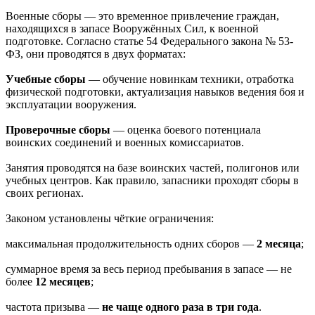
Военные сборы — это временное привлечение граждан,
находящихся в запасе Вооружённых Сил, к военной
подготовке. Согласно статье 54 Федерального закона № 53-
ФЗ, они проводятся в двух форматах:
Учебные сборы
— обучение новинкам техники, отработка
физической подготовки, актуализация навыков ведения боя и
эксплуатации вооружения.
Проверочные сборы
— оценка боевого потенциала
воинских соединений и военных комиссариатов.
Занятия проводятся на базе воинских частей, полигонов или
учебных центров. Как правило, запасники проходят сборы в
своих регионах.
Законом установлены чёткие ограничения:
максимальная продолжительность одних сборов —
2 месяца
;
суммарное время за весь период пребывания в запасе — не
более
12 месяцев
;
частота призыва —
не чаще одного раза в три года
.