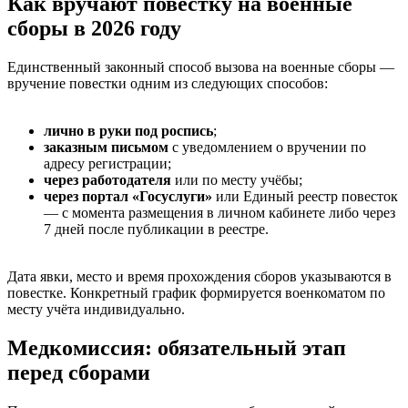
Как вручают повестку на военные
сборы в 2026 году
Единственный законный способ вызова на военные сборы —
вручение повестки одним из следующих способов:
лично в руки под роспись
;
заказным письмом
с уведомлением о вручении по
адресу регистрации;
через работодателя
или по месту учёбы;
через портал «Госуслуги»
или Единый реестр повесток
— с момента размещения в личном кабинете либо через
7 дней после публикации в реестре.
Дата явки, место и время прохождения сборов указываются в
повестке. Конкретный график формируется военкоматом по
месту учёта индивидуально.
Медкомиссия: обязательный этап
перед сборами