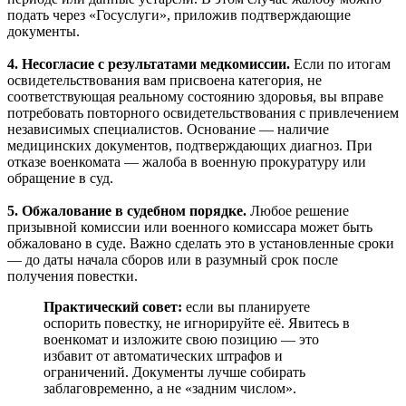
подать через «Госуслуги», приложив подтверждающие
документы.
4. Несогласие с результатами медкомиссии.
Если по итогам
освидетельствования вам присвоена категория, не
соответствующая реальному состоянию здоровья, вы вправе
потребовать повторного освидетельствования с привлечением
независимых специалистов. Основание — наличие
медицинских документов, подтверждающих диагноз. При
отказе военкомата — жалоба в военную прокуратуру или
обращение в суд.
5. Обжалование в судебном порядке.
Любое решение
призывной комиссии или военного комиссара может быть
обжаловано в суде. Важно сделать это в установленные сроки
— до даты начала сборов или в разумный срок после
получения повестки.
Практический совет:
если вы планируете
оспорить повестку, не игнорируйте её. Явитесь в
военкомат и изложите свою позицию — это
избавит от автоматических штрафов и
ограничений. Документы лучше собирать
заблаговременно, а не «задним числом».