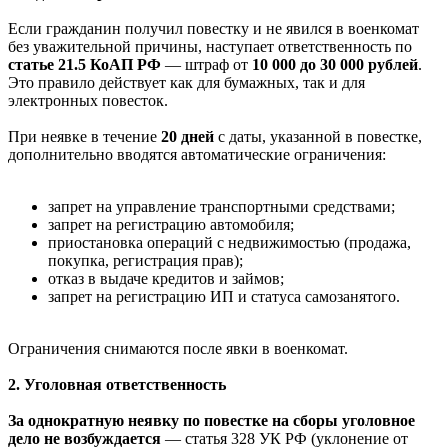
Если гражданин получил повестку и не явился в военкомат
без уважительной причины, наступает ответственность по
статье 21.5 КоАП РФ
— штраф от
10 000 до 30 000 рублей
.
Это правило действует как для бумажных, так и для
электронных повесток.
При неявке в течение
20 дней
с даты, указанной в повестке,
дополнительно вводятся автоматические ограничения:
запрет на управление транспортными средствами;
запрет на регистрацию автомобиля;
приостановка операций с недвижимостью (продажа,
покупка, регистрация прав);
отказ в выдаче кредитов и займов;
запрет на регистрацию ИП и статуса самозанятого.
Ограничения снимаются после явки в военкомат.
2. Уголовная ответственность
За однократную неявку по повестке на сборы уголовное
дело не возбуждается
— статья 328 УК РФ (уклонение от