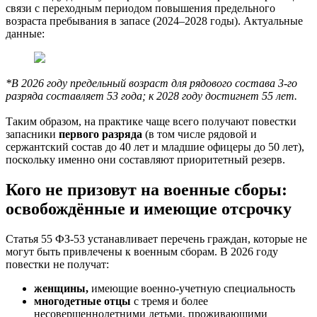
связи с переходным периодом повышения предельного
возраста пребывания в запасе (2024–2028 годы). Актуальные
данные:
*В 2026 году предельный возраст для рядового состава 3-го
разряда составляет 53 года; к 2028 году достигнет 55 лет.
Таким образом, на практике чаще всего получают повестки
запасники
первого разряда
(в том числе рядовой и
сержантский состав до 40 лет и младшие офицеры до 50 лет),
поскольку именно они составляют приоритетный резерв.
Кого не призовут на военные сборы:
освобождённые и имеющие отсрочку
Статья 55 ФЗ-53 устанавливает перечень граждан, которые не
могут быть привлечены к военным сборам. В 2026 году
повестки не получат:
женщины,
имеющие военно-учетную специальность
многодетные отцы
с тремя и более
несовершеннолетними детьми, проживающими