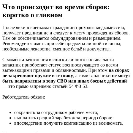
Что происходит во время сборов:
коротко о главном
После явки в военкомат гражданин проходит медкомиссию,
получает предписание и следует к месту прохождения сборов.
Там он обеспечивается обмундированием и размещением.
Рекомендуется иметь при себе предметы личной гигиены,
необходимые лекарства, сменное бельё и документы.
С момента зачисления в списки личного состава части
запасник приобретает статус военнослужащего со всеми
вытекающими правами и обязанностями. При этом
на сборах
не закрепляют оружие и технику
, а сами запасники
не могут
быть направлены в зону СВО или иных боевых действий
— это прямо запрещено статьёй 54 ФЗ-53.
Работодатель обязан:
сохранить за сотрудником рабочее место;
выплатить средний заработок за период сборов;
впоследствии получить компенсацию из военкомата.